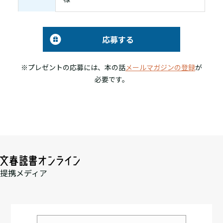
応募する
※プレゼントの応募には、本の話
メールマガジンの登録
が
必要です。
提携メディア