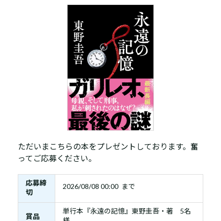
ただいまこちらの本をプレゼントしております。奮
ってご応募ください。
応募締
2026/08/08 00:00 まで
切
単行本『永遠の記憶』東野圭吾・著 5名
賞品
様