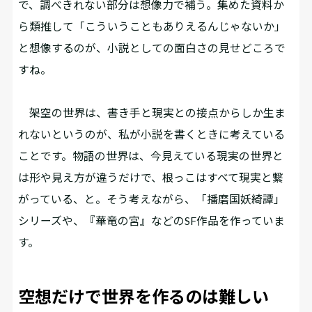
で、調べきれない部分は想像力で補う。集めた資料か
ら類推して「こういうこともありえるんじゃないか」
と想像するのが、小説としての面白さの見せどころで
すね。
架空の世界は、書き手と現実との接点からしか生ま
れない――というのが、私が小説を書くときに考えている
ことです。物語の世界は、今見えている現実の世界と
は形や見え方が違うだけで、根っこはすべて現実と繋
がっている、と。そう考えながら、「播磨国妖綺譚」
シリーズや、『華竜の宮』などのSF作品を作っていま
す。
空想だけで世界を作るのは難しい