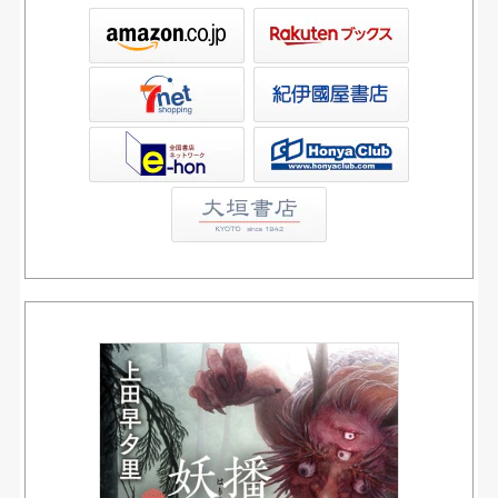
ックス
屋書店ウェブストア
Club