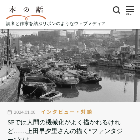
メニュー
読者と作家を結ぶリボンのようなウェブメディア
インタビュー・対談
2024.01.08
SFでは人間の機械化がよく描かれるけれ
ど……上田早夕里さんの描く“ファンタジ
ー”とは