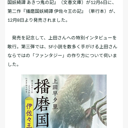
国妖綺譚 あきつ鬼の記』（文春文庫）が12月6日に、
第二作『播磨国妖綺譚 伊佐々王の記』（単行本）が、
12月8日より発売されました。
発売を記念して、上田さんへの特別インタビューを
敢行。第三弾では、SF小説を数多く手がける上田さん
ならではの「ファンタジー」の作り方について伺いま
した。