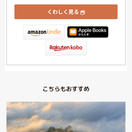
くわしく見る
tore
こちらもおすすめ