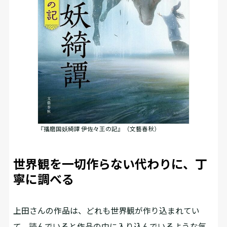
『播磨国妖綺譚 伊佐々王の記』（文藝春秋）
世界観を一切作らない代わりに、丁
寧に調べる
――上田さんの作品は、どれも世界観が作り込まれてい
て、読んでいると作品の中に入り込んでいるような気