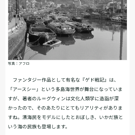
写真：アフロ
ファンタジー作品として有名な『ゲド戦記』は、
「アースシー」という多島海世界が舞台になっていま
すが、著者のル＝グウィンは文化人類学に造詣が深
かったので、そのあたりにとてもリアリティがありま
すね。漂海民をモデルにしたとおぼしき、いかだ族と
いう海の民族も登場します。