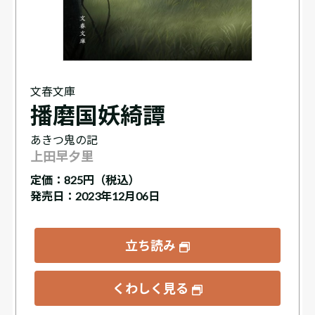
文春文庫
播磨国妖綺譚
あきつ鬼の記
上田早夕里
定価：
825円（税込）
発売日：2023年12月06日
立ち読み
くわしく見る