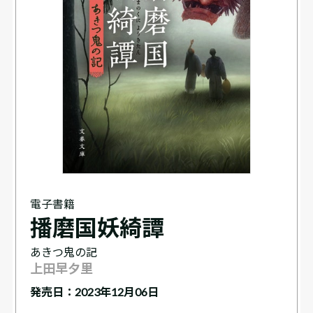
電子書籍
播磨国妖綺譚
あきつ鬼の記
上田早夕里
発売日：2023年12月06日