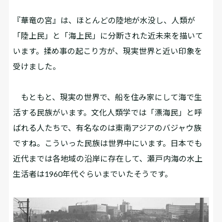
――『華竜の宮』は、ほとんどの陸地が水没し、人類が
「陸上民」と「海上民」に分断された近未来を描いて
います。揉め事の起こり方が、現実世界と近い印象を
受けました。
もともと、現実の世界で、船を住み家にして海で生
活する民族がいます。文化人類学では「漂海民」と呼
ばれる人たちで、有名なのは東南アジアのバジャウ族
ですね。こういった民族は世界中にいます。日本でも
近代までは各地域の沿岸に存在して、瀬戸内海の水上
生活者は1960年代ぐらいまでいたそうです。