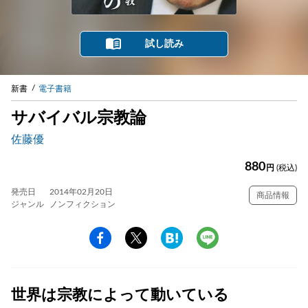
試し読み
新書
電子書籍
サバイバル宗教論
佐藤優
880
円
(税込)
発売日
2014年02月20日
商品情報
ジャンル
ノンフィクション
世界は宗教によって動いている