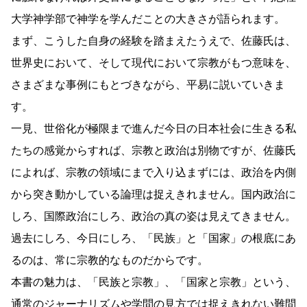
大学神学部で神学を学んだことの大きさが語られます。
まず、こうした自身の経験を踏まえたうえで、佐藤氏は、
世界史において、そして現代において宗教がもつ意味を、
さまざまな事例にもとづきながら、平易に説いていきま
す。
一見、世俗化が極限まで進んだ今日の日本社会に生きる私
たちの感覚からすれば、宗教と政治は別物ですが、佐藤氏
によれば、宗教の領域にまで入り込まずには、政治を内側
から突き動かしている論理は捉えきれません。国内政治に
しろ、国際政治にしろ、政治の真の姿は見えてきません。
過去にしろ、今日にしろ、「民族」と「国家」の根底にあ
るのは、常に宗教的なものだからです。
本書の魅力は、「民族と宗教」、「国家と宗教」という、
通常のジャーナリズムや学問の見方では捉えきれない難問