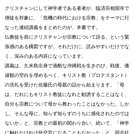
クリスチャンにして神学者である著者が、臨済宗相国寺で
僧徒を対象に、「危機の時代における宗教」をテーマに行
なった連続講義をまとめたのが、本書です。
仏教徒を前にクリスチャンが宗教について語る、という緊
張感のある構図ですが、それだけに、読みやすいだけでな
く、深みのある内容になっています。
講義は、久米島出身で過酷な沖縄戦を生きのび、戦後、価
値観の空白を埋めるべく、キリスト教（プロテスタント）
の洗礼を受けた佐藤氏の母親の話から始まります。「母
は、だれにもキリスト教徒になれと勧誘することはなく、
自分も宗教について母から教わったことはなかった。しか
し、そんな母に、知らず知らずのうちに感化されたのでは
ないか」と、宗教との最初の関わり合い、続いて、「神学
に触れなければ外交官になることもなかった」と、同志社