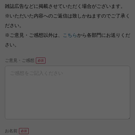
雑誌広告などに掲載させていただく場合がございます。
※いただいた内容へのご返信は致しかねますのでご了承く
ださい。
※ご意見・ご感想以外は、
こちら
から各部門にお送りくだ
さい。
ご意見・ご感想
お名前