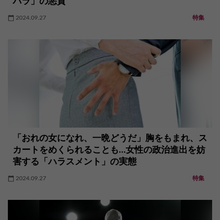
ハラ」の悪質
2024.09.27
特集
「おれの女になれ、一晩どうだ」胸をもまれ、ス
カートをめくられることも…女性の政治進出を妨
害する「ハラスメント」の実態
2024.09.27
特集