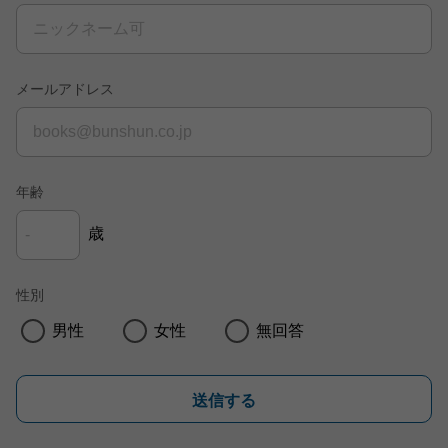
メールアドレス
年齢
歳
性別
男性
女性
無回答
送信する