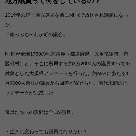
地方議員って何をしているの？
2019年の統一地方選挙を前にNHKで放送され話題になっ
た、
「崖っぷち!? わが町の議会」
NHKが全国1788の地方議会（都道府県・政令指定市・市
区町村）と、そこに所属する約3万2000人の議員すべてを
対象とした大規模アンケートを行った。約60%にあたる1
万9000人余りの議員から回答が寄せられ、前代未聞のビ
ックデータが完成した。
議員たちへの設問は全126項目。
・生まれ変わっても議員になりたい？