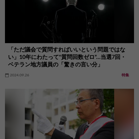
「ただ議会で質問すればいいという問題ではな
い」10年にわたって“質問回数ゼロ”…当選7回・
ベテラン地方議員の「驚きの言い分」
2024.09.26
特集