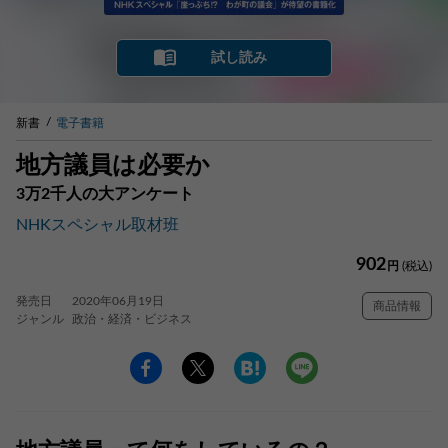
試し読み
新書
電子書籍
地方議員は必要か
3万2千人の大アンケート
NHKスペシャル取材班
902
円
(税込)
発売日
2020年06月19日
商品情報
ジャンル
政治・経済・ビジネス