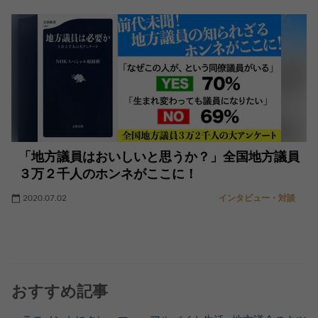
「地方議員はおいしいと思うか？」全国地方議員
３万２千人のホンネがここに！
2020.07.02
インタビュー・対談
おすすめ記事