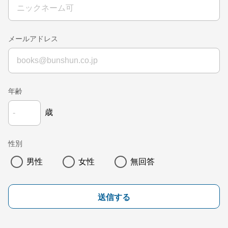
メールアドレス
年齢
歳
性別
男性
女性
無回答
送信する