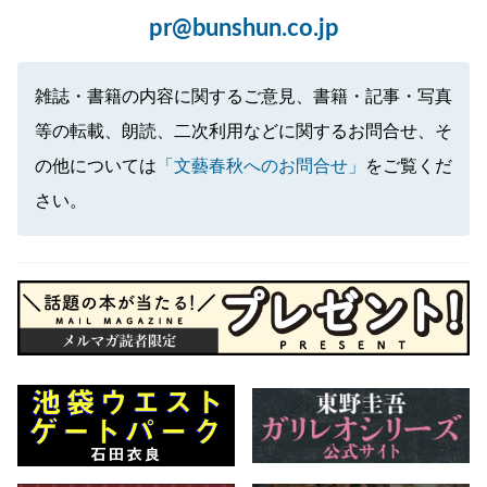
pr@bunshun.co.jp
雑誌・書籍の内容に関するご意見、書籍・記事・写真
等の転載、朗読、二次利用などに関するお問合せ、そ
の他については
「文藝春秋へのお問合せ」
をご覧くだ
さい。