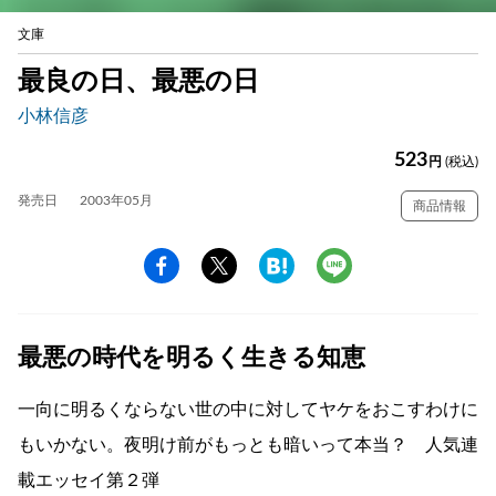
文庫
最良の日、最悪の日
小林信彦
523
円
(税込)
発売日
2003年05月
商品情報
最悪の時代を明るく生きる知恵
一向に明るくならない世の中に対してヤケをおこすわけに
もいかない。夜明け前がもっとも暗いって本当？ 人気連
載エッセイ第２弾