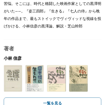
苦悩。そこには、時代と格闘した映画作家としての黒澤明
がいた――。『姿三四郎』『生きる』『七人の侍』から晩
年の作品まで、最もストイックでヴィヴィッドな視線を投
げかける、小林信彦の黒澤論。解説・芝山幹郎
著者
小林 信彦
一覧を見る