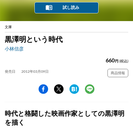
試し読み
文庫
黒澤明という時代
小林信彦
660
円
(税込)
発売日
2012年03月09日
商品情報
時代と格闘した映画作家としての黒澤明
を描く