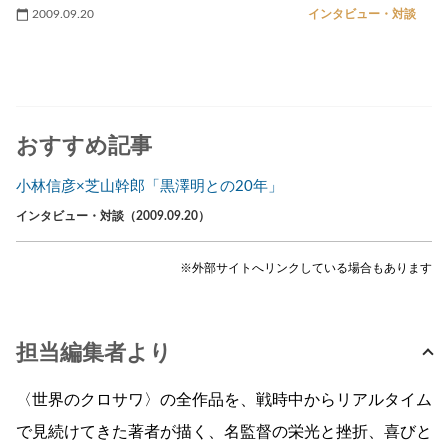
2009.09.20
インタビュー・対談
おすすめ記事
小林信彦×芝山幹郎「黒澤明との20年」
インタビュー・対談（2009.09.20）
※外部サイトへリンクしている場合もあります
担当編集者より
〈世界のクロサワ〉の全作品を、戦時中からリアルタイム
で見続けてきた著者が描く、名監督の栄光と挫折、喜びと