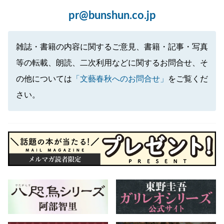
pr@bunshun.co.jp
雑誌・書籍の内容に関するご意見、書籍・記事・写真
等の転載、朗読、二次利用などに関するお問合せ、そ
の他については
「文藝春秋へのお問合せ」
をご覧くだ
さい。