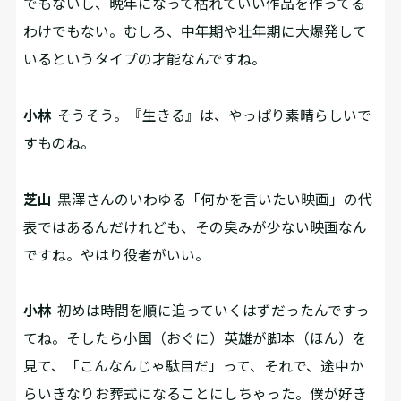
でもないし、晩年になって枯れていい作品を作ってる
わけでもない。むしろ、中年期や壮年期に大爆発して
いるというタイプの才能なんですね。
小林
そうそう。『生きる』は、やっぱり素晴らしいで
すものね。
芝山
黒澤さんのいわゆる「何かを言いたい映画」の代
表ではあるんだけれども、その臭みが少ない映画なん
ですね。やはり役者がいい。
小林
初めは時間を順に追っていくはずだったんですっ
てね。そしたら小国（おぐに）英雄が脚本（ほん）を
見て、「こんなんじゃ駄目だ」って、それで、途中か
らいきなりお葬式になることにしちゃった。僕が好き