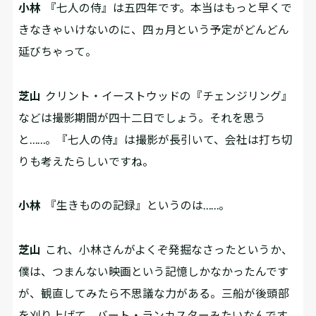
小林
『七人の侍』は五四年です。本当はもっと早くで
きなきゃいけないのに、四ヵ月という予定がどんどん
延びちゃって。
芝山
クリント・イーストウッドの『チェンジリング』
などは撮影期間が四十二日でしょう。それを思う
と……。『七人の侍』は撮影が長引いて、会社は打ち切
りも考えたらしいですね。
小林
『生きものの記録』というのは……。
芝山
これ、小林さんがよくぞ発掘なさったというか、
僕は、つまんない映画という記憶しかなかったんです
が、観直してみたら不思議な力がある。三船が後頭部
を刈り上げて、バート・ランカスターみたいなんです