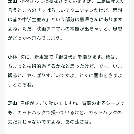
芝山
小林さんも指摘なさっていますが、三島由紀夫が
言うところの「すばらしいテクニシャンだけど、思想
は昔の中学生並み」という部分は黒澤さんにあります
よね。ただ、映画アニマルの本能が出ちゃうと、思想
がどっかへ飛んでしまう。
小林
次に、新東宝で『野良犬』を撮ります。僕は、
ちょっと技術的過ぎるかなと思ったけど、でも、いま
観ると、やっぱりすごいですよ。とくに闇市をさまよ
うところね。
芝山
三船がすごく動いてますね。冒頭の走るシーンで
も、カットバックで撮っているけど、カットバックの
力だけじゃないですよね、あの速さは。