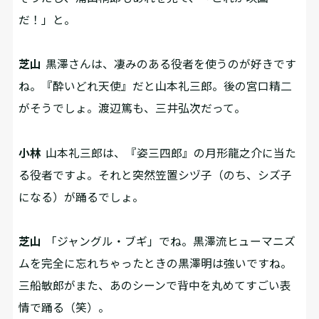
だ！」と。
芝山
黒澤さんは、凄みのある役者を使うのが好きです
ね。『酔いどれ天使』だと山本礼三郎。後の宮口精二
がそうでしょ。渡辺篤も、三井弘次だって。
小林
山本礼三郎は、『姿三四郎』の月形龍之介に当た
る役者ですよ。それと突然笠置シヅ子（のち、シズ子
になる）が踊るでしょ。
芝山
「ジャングル・ブギ」でね。黒澤流ヒューマニズ
ムを完全に忘れちゃったときの黒澤明は強いですね。
三船敏郎がまた、あのシーンで背中を丸めてすごい表
情で踊る（笑）。