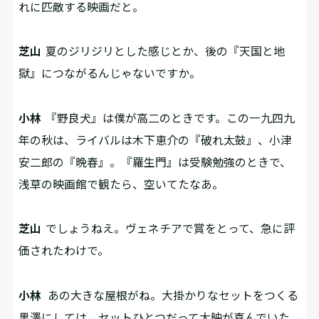
れに匹敵する映画だと。
芝山
夏のジリジリとした感じとか、後の『天国と地
獄』につながるんじゃないですか。
小林
『野良犬』は僕が高二のときです。この一九四九
年の秋は、ライバルは木下恵介の『破れ太鼓』、小津
安二郎の『晩春』。『羅生門』は受験勉強のときで、
浅草の映画館で観たら、空いてたなあ。
芝山
でしょうねえ。ヴェネチアで賞をとって、急に評
価されたわけで。
小林
あの大きな屋根がね。大掛かりなセットをつくる
黒澤にしては、セットひとつだって大映が喜んでいた