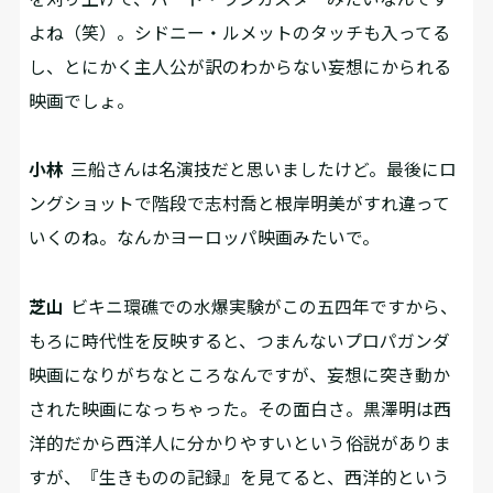
よね（笑）。シドニー・ルメットのタッチも入ってる
し、とにかく主人公が訳のわからない妄想にかられる
映画でしょ。
小林
三船さんは名演技だと思いましたけど。最後にロ
ングショットで階段で志村喬と根岸明美がすれ違って
いくのね。なんかヨーロッパ映画みたいで。
芝山
ビキニ環礁での水爆実験がこの五四年ですから、
もろに時代性を反映すると、つまんないプロパガンダ
映画になりがちなところなんですが、妄想に突き動か
された映画になっちゃった。その面白さ。黒澤明は西
洋的だから西洋人に分かりやすいという俗説がありま
すが、『生きものの記録』を見てると、西洋的という