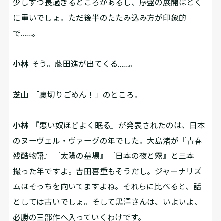
少しずつ長過ぎるところがあるし、序盤の展開はとく
に重いでしょ。ただ後半のたたみ込み方が印象的
で……。
小林
そう。藤田進が出てくる……。
芝山
「裏切りごめん！」のところ。
小林
『悪い奴ほどよく眠る』が発表されたのは、日本
のヌーヴェル・ヴァーグの年でした。大島渚が『青春
残酷物語』『太陽の墓場』『日本の夜と霧』と三本
撮った年ですよ。吉田喜重もそうだし。ジャーナリズ
ムはそっちを向いてますよね。それらに比べると、話
としては古いでしょ。そして黒澤さんは、いよいよ、
必勝の三部作へ入っていくわけです。