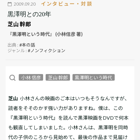
インタビュー・対談
2009.09.20
黒澤明との20年
芝山 幹郎
『黒澤明という時代』 (小林信彦 著)
出典 :
#本の話
ジャンル :
#ノンフィクション
小林 信彦
芝山 幹郎
黒澤明という時代
芝山
小林さんの映画のご本はいつもそうなんですが、
読者をそそのかす強い力がありますね。僕は、この
『黒澤明という時代』を読んで黒澤映画をDVDで何本
も観直してしまいました。小林さんは、黒澤明を同時
代の子供のころから見始めて、最後の作品まで見届け