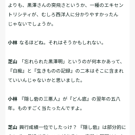
よりも、黒澤さんの突飛さというか、一種のエキセン
トリシティが、むしろ西洋人に分かりやすかったん
じゃないでしょうか。
小林
なるほどね。それはそうかもしれない。
芝山
「忘れられた黒澤明」というのが何本かあって、
『白痴』と『生きものの記録』の二本はそこに含まれ
ていいんじゃないかと思いました。
小林
『隠し砦の三悪人』が『どん底』の翌年の五八
年。ものすごく当たったんですよ。
芝山
興行成績一位でしたっけ？ 『隠し砦』は部分的に