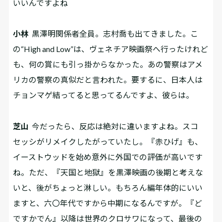
いいんですよね
小林
黒澤明関係者全員。志村喬も出てきました。こ
の“High and Low”は、ヴェネチア映画祭へ行ったけれど
も、何の賞にも引っ掛からなかった。あの警察はアメ
リカの警察の真似だと言われた。要するに、日本人は
チョンマゲ結ってると思ってるんですよ、彼らは。
芝山
今だったら、反応は絶対に違いますよね。スコ
セッシがリメイクしたがっていたし。『赤ひげ』も、
イーストウッドを始め意外に外国での評価が高いです
ね。ただ、『天国と地獄』を黒澤映画の後期と考えな
いと、後がちょっと淋しい。もちろん編年体的にいい
ますと、六〇年代ですから中期になるんですが。『ど
ですかでん』以降は世界のクロサワになって、最後の