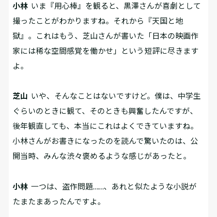
小林
いま『用心棒』を観ると、黒澤さんが喜劇として
撮ったことがわかりますね。それから『天国と地
獄』。これはもう、芝山さんが書いた「日本の映画作
家には稀な空間感覚を働かせ」という短評に尽きます
よ。
芝山
いや、そんなことはないですけど。僕は、中学生
ぐらいのときに観て、そのときも興奮したんですが、
後年観直しても、本当にこれはよくできていますね。
小林さんがお書きになったのを読んで驚いたのは、公
開当時、みんな渋々褒めるような感じがあったと。
小林
一つは、盗作問題……、あれと似たような小説が
たまたまあったんですよ。