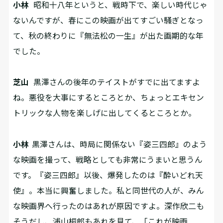
小林
昭和十八年というと、戦時下で、楽しい時代じゃ
ないんですが、春にこの映画が出てすごい騒ぎとなっ
て、秋の終わりに『無法松の一生』が出た画期的な年
でした。
芝山
黒澤さんの後年のテイストがすでに出てますよ
ね。悪役を大事にするところとか、ちょっとエキセン
トリックな人物を楽しげに出してくるところとか。
小林
黒澤さんは、時局に関係ない『姿三四郎』のよう
な映画を撮って、戦略としても非常にうまいと思うん
です。『姿三四郎』以後、爆発したのは『酔いどれ天
使』。本当に興奮しました。私と同世代の人が、みん
な映画界へ行ったのはあれが原因ですよ。深作欣二も
そうだし、浦山桐郎もあれを見て、「これが映画