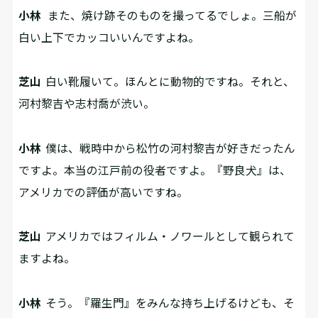
小林
また、焼け跡そのものを撮ってるでしょ。三船が
白い上下でカッコいいんですよね。
芝山
白い靴履いて。ほんとに動物的ですね。それと、
河村黎吉や志村喬が渋い。
小林
僕は、戦時中から松竹の河村黎吉が好きだったん
ですよ。本当の江戸前の役者ですよ。『野良犬』は、
アメリカでの評価が高いですね。
芝山
アメリカではフィルム・ノワールとして観られて
ますよね。
小林
そう。『羅生門』をみんな持ち上げるけども、そ