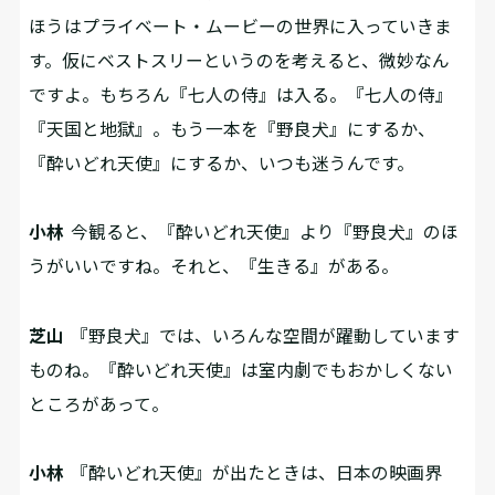
ほうはプライベート・ムービーの世界に入っていきま
す。仮にベストスリーというのを考えると、微妙なん
ですよ。もちろん『七人の侍』は入る。『七人の侍』
『天国と地獄』。もう一本を『野良犬』にするか、
『酔いどれ天使』にするか、いつも迷うんです。
小林
今観ると、『酔いどれ天使』より『野良犬』のほ
うがいいですね。それと、『生きる』がある。
芝山
『野良犬』では、いろんな空間が躍動しています
ものね。『酔いどれ天使』は室内劇でもおかしくない
ところがあって。
小林
『酔いどれ天使』が出たときは、日本の映画界