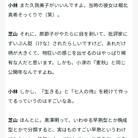
小林
また久我美子がいいんですよ。当時の彼女は堀北
真希そっくりで（笑）。
芝山
それに、原節子がやたらに目を剥いて、批評家に
ずいぶん貶（けな）されたらしいですけど、あれだけ
柄が大きくて、物狂いの感じを出せるのはやっぱり稀
有な人だと思います。しかも、小津の『麦秋』と同じ
公開年なんですよね。
小林
しかし、『生きる』と『七人の侍』を続けて作っ
てるっていうのはすごいなあ。
芝山
ほんとに。黒澤明って、いわゆる早熟型とか晩成
型とかで分類すると、実はものすごい早熟というわけ