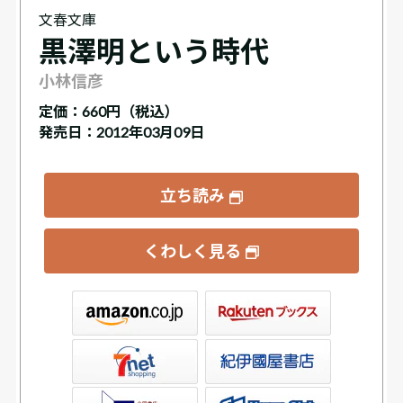
文春文庫
黒澤明という時代
小林信彦
定価：
660円（税込）
発売日：2012年03月09日
立ち読み
くわしく見る
ックス
屋書店ウェブストア
Club