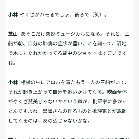
小林
やくざがハモるでしょ、後ろで（笑）。
芝山
あそこだけ突然ミュージカルになる。それと、三
船が朝、自分の肺病の症状が重いことを知って、沼地
で木にもたれかかってる背中のショットはすごいです
ね。
小林
棺桶の中にアロハを着たもう一人の三船がいて、
それが起き上がって自分を追いかけてくる。映画全体
がやくざ賛美じゃないかという声が、批評家に多かっ
たんですよね。黒澤さんの作るものと批評家とが乖離
してくるのは、あの辺じゃないかな。