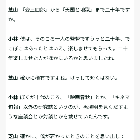
芝山
『姿三四郎』から『天国と地獄』まで二十年です
か。
小林
僕は、そのころ一人の監督でずうっと二十年、で
こぼこはあったとはいえ、楽しませてもらった。二十
年楽しませた人がほかにいるかと思いましたね。
芝山
確かに稀有ですよね。けっして短くはない。
小林
ぼくが十代のころ、「映画春秋」とか、「キネマ
旬報」以外の研究誌というのが、黒澤明を見くだすよ
うな座談会とか対談とかを載せていたんです。
芝山
確かに、僕が若かったときのことを思い出して