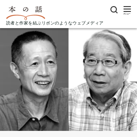
メニュー
読者と作家を結ぶリボンのようなウェブメディア