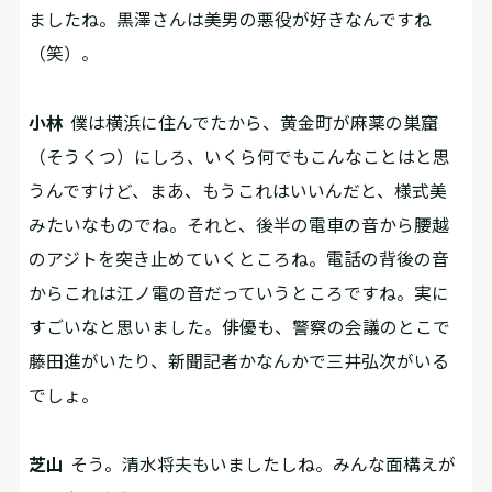
ましたね。黒澤さんは美男の悪役が好きなんですね
（笑）。
小林
僕は横浜に住んでたから、黄金町が麻薬の巣窟
（そうくつ）にしろ、いくら何でもこんなことはと思
うんですけど、まあ、もうこれはいいんだと、様式美
みたいなものでね。それと、後半の電車の音から腰越
のアジトを突き止めていくところね。電話の背後の音
からこれは江ノ電の音だっていうところですね。実に
すごいなと思いました。俳優も、警察の会議のとこで
藤田進がいたり、新聞記者かなんかで三井弘次がいる
でしょ。
芝山
そう。清水将夫もいましたしね。みんな面構えが