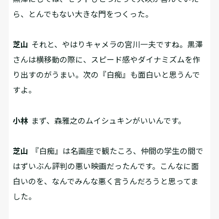
ら、とんでもない大きな門をつくった。
芝山
それと、やはりキャメラの宮川一夫ですね。黒澤
さんは横移動の際に、スピード感やダイナミズムを作
り出すのがうまい。次の『白痴』も面白いと思うんで
すよ。
小林
まず、森雅之のムイシュキンがいいんです。
芝山
『白痴』は名画座で観たころ、仲間の学生の間で
はずいぶん評判の悪い映画だったんです。こんなに面
白いのを、なんでみんな悪く言うんだろうと思ってま
した。