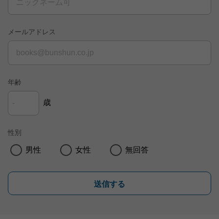
メールアドレス
年齢
歳
性別
男性
女性
無回答
送信する