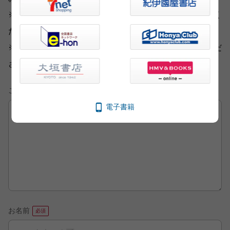
※いただいた内容へのご返信は致しかねますのでご了承く
ださい。
※ご意見・ご感想以外は、
こちら
から各部門にお送りくだ
さい。
ご意見・ご感想
電子書籍
お名前