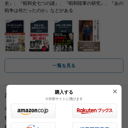
史』、『昭和史七つの謎』、『昭和陸軍の研究』、『あの
戦争は何だったのか』などがある
一覧を見る
購入する
感想を送る
※外部サイトに飛びます
本書をお読みになったご意見・ご感想をお寄せください。
投稿されたお客様の声は、弊社ウェブサイト、また新聞・
雑誌広告などに掲載させていただく場合がございます。