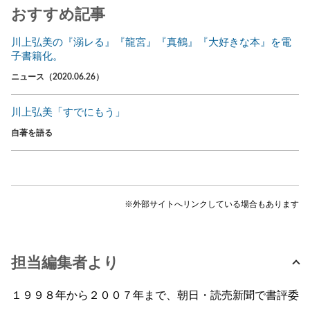
おすすめ記事
川上弘美の『溺レる』『龍宮』『真鶴』『大好きな本』を電
子書籍化。
ニュース（2020.06.26）
川上弘美「すでにもう」
自著を語る
※外部サイトへリンクしている場合もあります
担当編集者より
１９９８年から２００７年まで、朝日・読売新聞で書評委