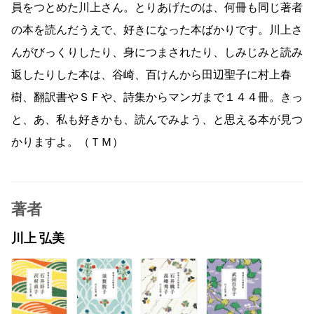
員をつとめた川上さん。とりあげたのは、何冊も同じ著者
の本を読んだうえで、好きになった本ばかりです。川上さ
んがびっくりしたり、身につまされたり、しみじみと読み
返したりした本は、谷崎、百けんから田辺聖子に村上春
樹、翻訳書やＳＦや、詩集からマンガまで１４４冊。きっ
と、あ、私も好きかも、読んでみよう、と思える本が見つ
かりますよ。（ＴＭ）
著者
川上 弘美