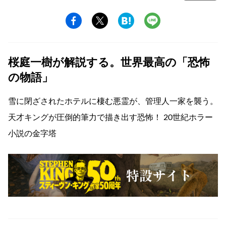
桜庭一樹が解説する。世界最高の「恐怖
の物語」
雪に閉ざされたホテルに棲む悪霊が、管理人一家を襲う。
天才キングが圧倒的筆力で描き出す恐怖！ 20世紀ホラー
小説の金字塔