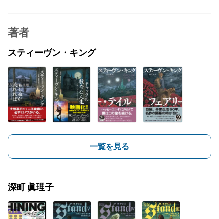
著者
スティーヴン・キング
一覧を見る
深町 眞理子