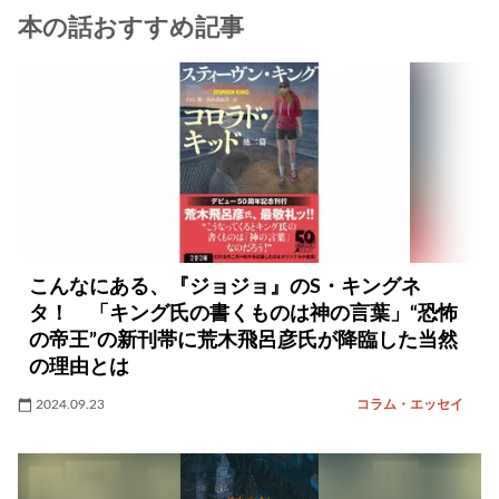
本の話おすすめ記事
こんなにある、『ジョジョ』のS・キングネ
タ！ 「キング氏の書くものは神の言葉」“恐怖
の帝王”の新刊帯に荒木飛呂彦氏が降臨した当然
の理由とは
2024.09.23
コラム・エッセイ