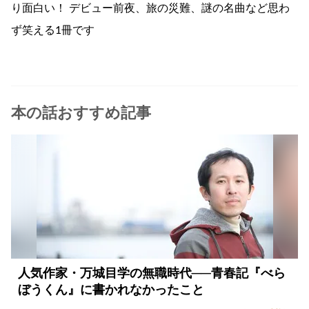
り面白い！ デビュー前夜、旅の災難、謎の名曲など思わ
ず笑える1冊です
本の話おすすめ記事
人気作家・万城目学の無職時代──青春記『べら
ぼうくん』に書かれなかったこと