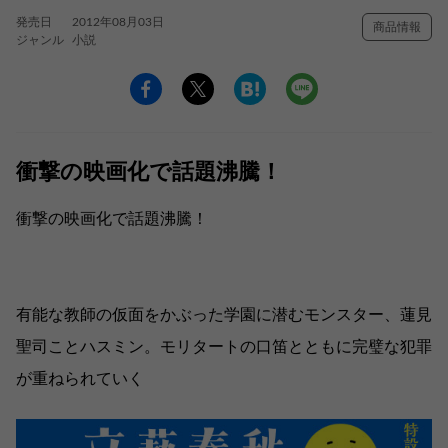
発売日
2012年08月03日
商品情報
ジャンル
小説
衝撃の映画化で話題沸騰！
衝撃の映画化で話題沸騰！
有能な教師の仮面をかぶった学園に潜むモンスター、蓮見
聖司ことハスミン。モリタートの口笛とともに完璧な犯罪
が重ねられていく