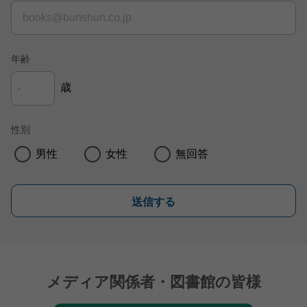
年齢
歳
性別
男性
女性
無回答
送信する
メディア関係者・図書館の皆様