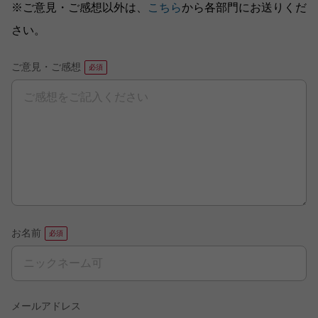
※ご意見・ご感想以外は、
こちら
から各部門にお送りくだ
さい。
ご意見・ご感想
お名前
メールアドレス