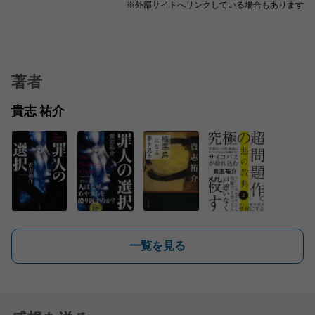
※外部サイトへリンクしている場合もあります
著者
貴志 祐介
一覧を見る