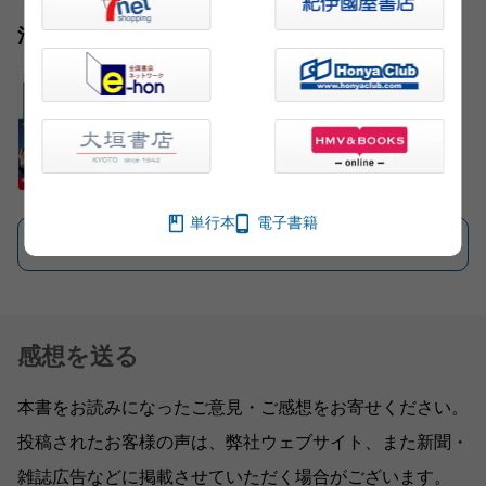
池上 彰
単行本
電子書籍
一覧を見る
感想を送る
本書をお読みになったご意見・ご感想をお寄せください。
投稿されたお客様の声は、弊社ウェブサイト、また新聞・
雑誌広告などに掲載させていただく場合がございます。