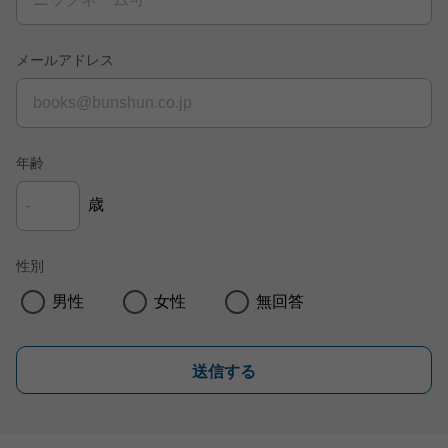
メールアドレス
年齢
歳
性別
男性
女性
無回答
送信する