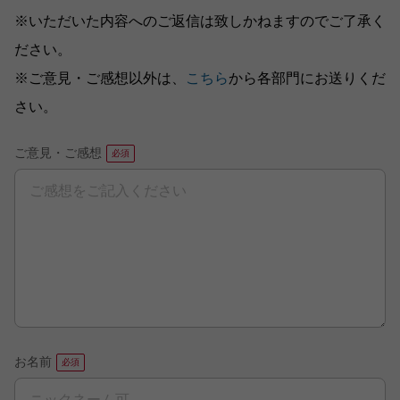
※いただいた内容へのご返信は致しかねますのでご了承く
ださい。
※ご意見・ご感想以外は、
こちら
から各部門にお送りくだ
さい。
ご意見・ご感想
お名前