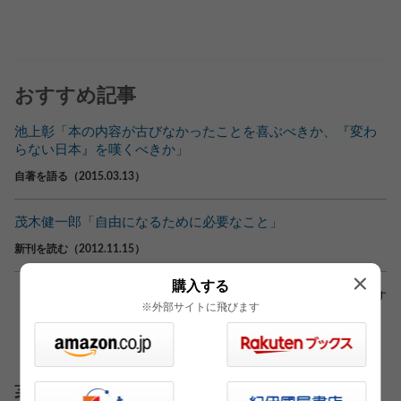
おすすめ記事
池上彰「本の内容が古びなかったことを喜ぶべきか、『変わ
らない日本』を嘆くべきか」
自著を語る（2015.03.13）
茂木健一郎「自由になるために必要なこと」
新刊を読む（2012.11.15）
購入する
※外部サイトへリンクしている場合もあります
※外部サイトに飛びます
著者