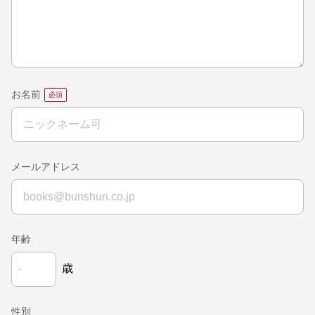
お名前
メールアドレス
年齢
歳
性別