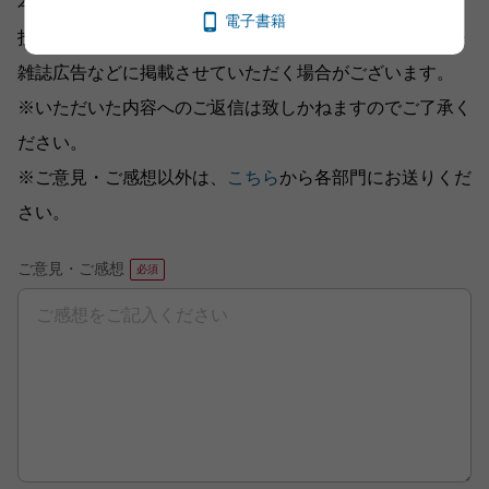
本書をお読みになったご意見・ご感想をお寄せください。
電子書籍
投稿されたお客様の声は、弊社ウェブサイト、また新聞・
雑誌広告などに掲載させていただく場合がございます。
※いただいた内容へのご返信は致しかねますのでご了承く
ださい。
※ご意見・ご感想以外は、
こちら
から各部門にお送りくだ
さい。
ご意見・ご感想