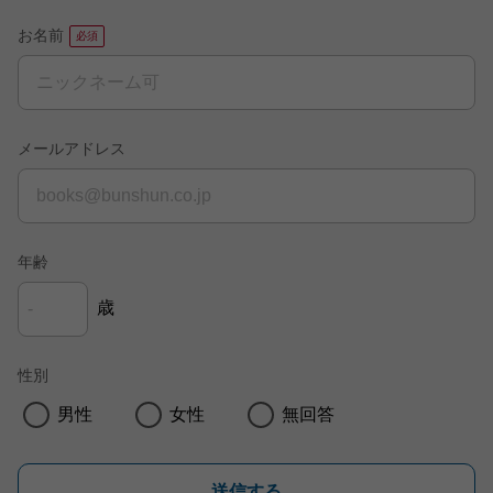
お名前
メールアドレス
年齢
歳
性別
男性
女性
無回答
送信する