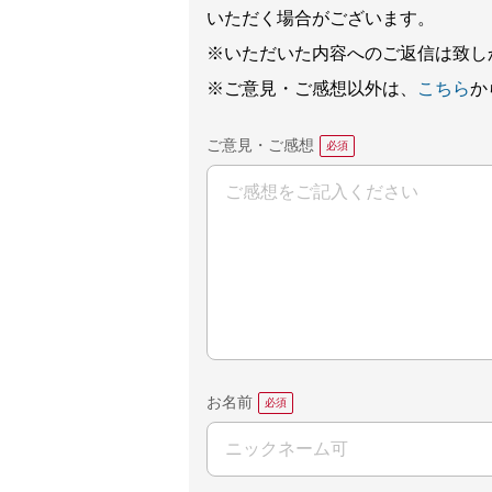
いただく場合がございます。
※いただいた内容へのご返信は致し
※ご意見・ご感想以外は、
こちら
か
ご意見・ご感想
お名前