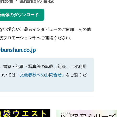
関係者・図書館の皆様
紙画像のダウンロード
ない場合や、著者インタビューのご依頼、その他
接プロモーション部へご連絡ください。
bunshun.co.jp
、書籍・記事・写真等の転載、朗読、二次利用
ついては
「文藝春秋へのお問合せ」
をご覧くだ