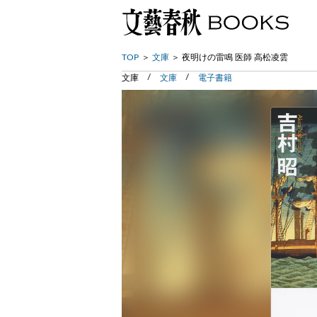
TOP
文庫
夜明けの雷鳴 医師 高松凌雲
文庫
文庫
電子書籍