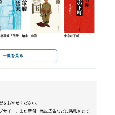
幕府軍艦「回天」始末
殉国
東京の下町
一覧を見る
想をお寄せください。
ブサイト、また新聞・雑誌広告などに掲載させて