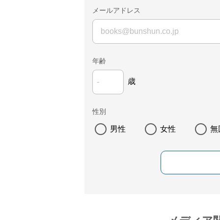
メールアドレス
年齢
歳
性別
男性
女性
無