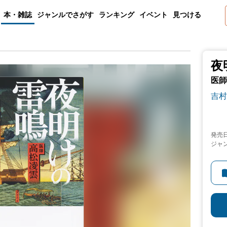
本・雑誌
ジャンルでさがす
ランキング
イベント
見つける
夜
医師
吉村
発売
ジャ