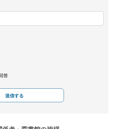
回答
送信する