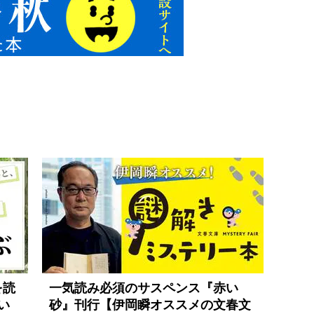
を読
一気読み必須のサスペンス『赤い
い
砂』刊行【伊岡瞬オススメの文春文