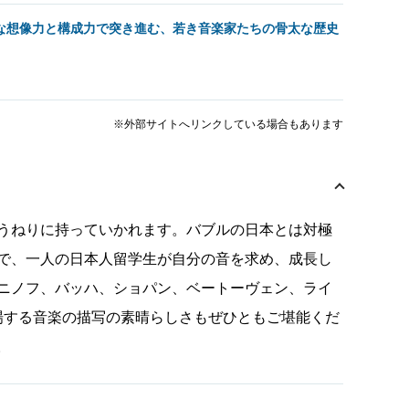
な想像力と構成力で突き進む、若き音楽家たちの骨太な歴史
※外部サイトへリンクしている場合もあります
うねりに持っていかれます。バブルの日本とは対極
で、一人の日本人留学生が自分の音を求め、成長し
ニノフ、バッハ、ショパン、ベートーヴェン、ライ
場する音楽の描写の素晴らしさもぜひともご堪能くだ
。