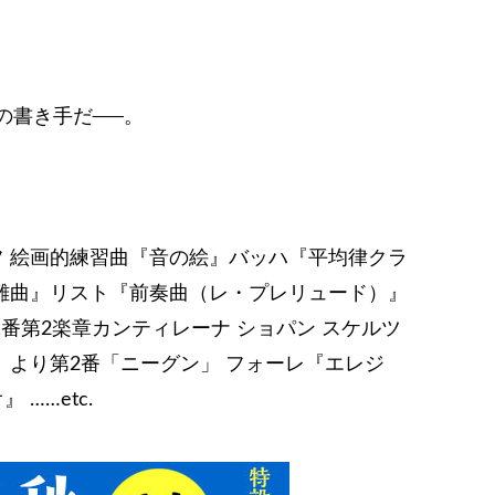
の書き手だ──。
フ 絵画的練習曲『音の絵』バッハ『平均律クラ
受難曲』リスト『前奏曲（レ・プレリュード）』
1番第2楽章カンティレーナ ショパン スケルツ
』より第2番「ニーグン」 フォーレ『エレジ
……etc.