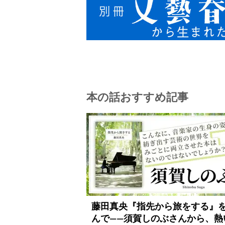
本の話おすすめ記事
藤田真央『指先から旅をする』
んで――須賀しのぶさんから、熱