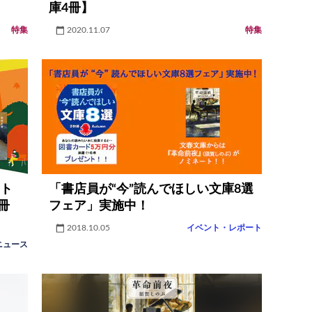
庫4冊】
特集
2020.11.07
特集
スト
「書店員が“今”読んでほしい文庫8選
冊
フェア」実施中！
2018.10.05
イベント・レポート
ニュース