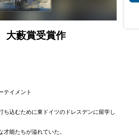
 大藪賞受賞作
。
ーテイメント
打ち込むために東ドイツのドレスデンに留学し
な才能たちが溢れていた。