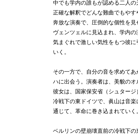
中でも学内の誰もが認める二人の
正確な解釈でどんな難曲でもやす
奔放な演奏で、圧倒的な個性を見
ヴェンツェルに見込まれ、学内の
気まぐれで激しい気性をもつ彼に
いく。
その一方で、自分の音を求めてあ
ハに出会う。演奏者は、美貌のオ
彼女は、国家保安省（シュタージ
冷戦下の東ドイツで、眞山は音楽
通じて、革命に巻き込まれていく
ベルリンの壁崩壊直前の冷戦下の