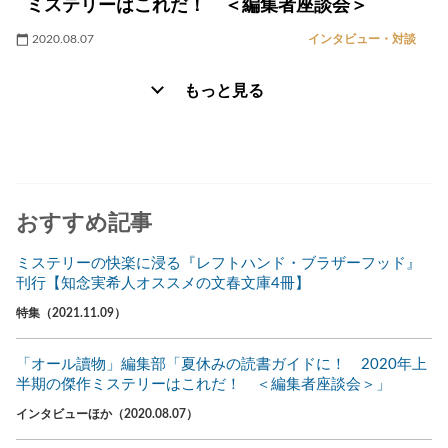
ミステリーはこれだ！ ＜編集者座談会＞
2020.08.07
インタビュー・対談
もっと見る
おすすめ記事
ミステリーの快楽に浸る『レフトハンド・ブラザーフッド』
刊行【知念実希人オススメの文春文庫4冊】
特集（2021.11.09）
「オール讀物」編集部「夏休みの読書ガイドに！ 2020年上
半期の傑作ミステリーはこれだ！ ＜編集者座談会＞」
インタビューほか（2020.08.07）