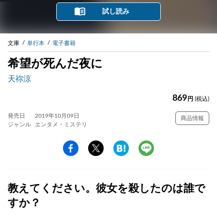
試し読み
文庫
単行本
電子書籍
希望が死んだ夜に
天祢涼
869
円
(税込)
発売日
2019年10月09日
商品情報
ジャンル
エンタメ・ミステリ
教えてください。彼女を殺したのは誰で
すか？