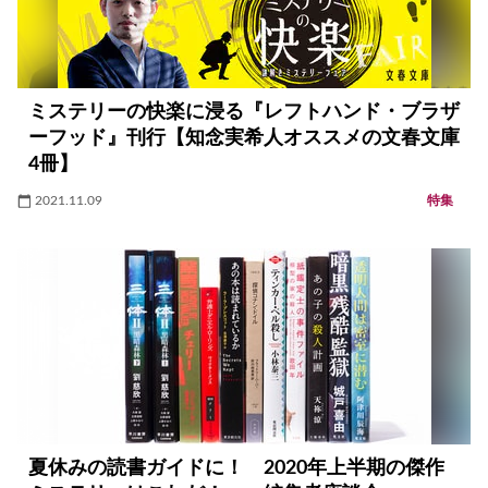
ミステリーの快楽に浸る『レフトハンド・ブラザ
ーフッド』刊行【知念実希人オススメの文春文庫
4冊】
2021.11.09
特集
夏休みの読書ガイドに！ 2020年上半期の傑作