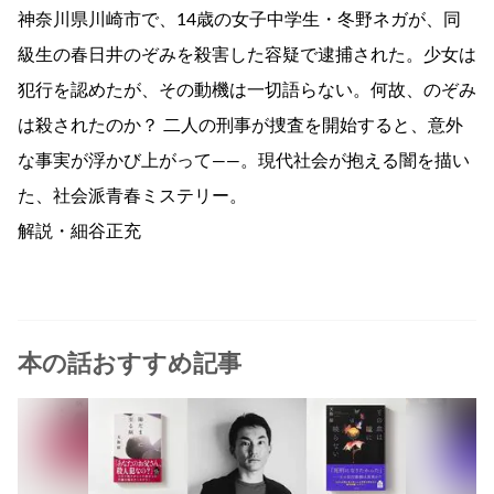
神奈川県川崎市で、14歳の女子中学生・冬野ネガが、同
級生の春日井のぞみを殺害した容疑で逮捕された。少女は
犯行を認めたが、その動機は一切語らない。何故、のぞみ
は殺されたのか？ 二人の刑事が捜査を開始すると、意外
な事実が浮かび上がって――。現代社会が抱える闇を描い
た、社会派青春ミステリー。
解説・細谷正充
本の話おすすめ記事