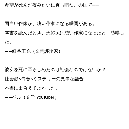
希望が死んだ夜みたいに真っ暗なこの国で――
面白い作家が、凄い作家になる瞬間がある。
本書を読んだとき、天祢涼は凄い作家になったと、感嘆し
た。
――細谷正充（文芸評論家）
彼女を死に至らしめたのは社会なのではないか？
社会派×青春×ミステリーの見事な融合。
本書に出合えてよかった。
――ベル（文学 YouTuber）