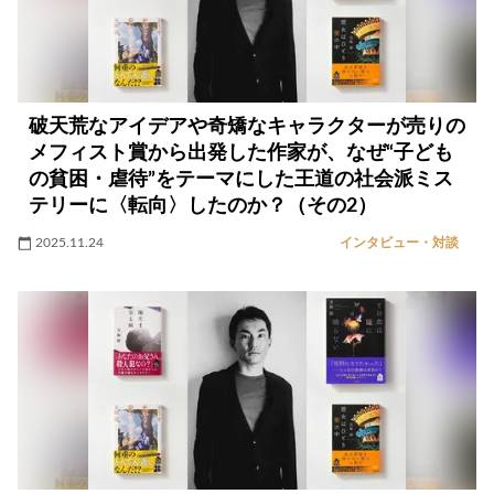
破天荒なアイデアや奇矯なキャラクターが売りの
メフィスト賞から出発した作家が、なぜ“子ども
の貧困・虐待”をテーマにした王道の社会派ミス
テリーに〈転向〉したのか？（その2）
2025.11.24
インタビュー・対談