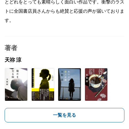
とどれをとっても素晴らしく面白い作品です。衝撃のラス
トに全国書店員さんからも絶賛と応援の声が届いておりま
す。
著者
天祢 涼
一覧を見る