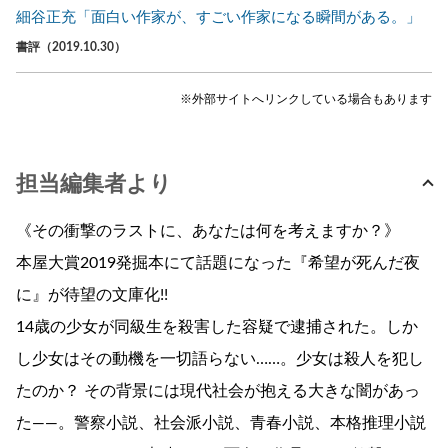
細谷正充「面白い作家が、すごい作家になる瞬間がある。」
書評（2019.10.30）
※外部サイトへリンクしている場合もあります
担当編集者より
《その衝撃のラストに、あなたは何を考えますか？》
本屋大賞2019発掘本にて話題になった『希望が死んだ夜
に』が待望の文庫化!!
14歳の少女が同級生を殺害した容疑で逮捕された。しか
し少女はその動機を一切語らない……。少女は殺人を犯し
たのか？ その背景には現代社会が抱える大きな闇があっ
た――。警察小説、社会派小説、青春小説、本格推理小説