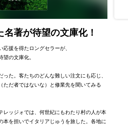
た名著が待望の文庫化！
い応援を得たロングセラーが、
待望の文庫化。
だった。客たちのどんな難しい注文にも応じ、
（ただ者ではないな）と修業先を聞いてみる
テレッジォでは、何世紀にもわたり村の人が本
の本を担いでイタリアじゅうを旅した。各地に