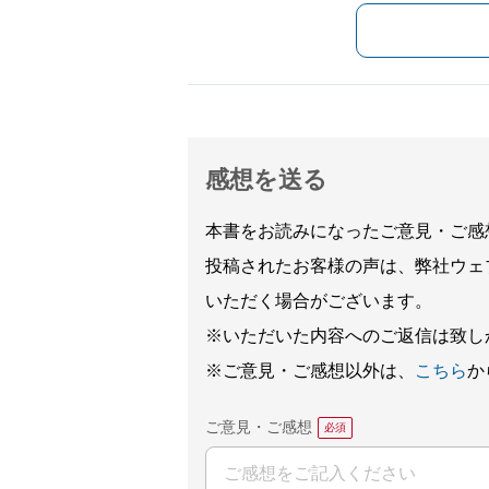
感想を送る
本書をお読みになったご意見・ご感
投稿されたお客様の声は、弊社ウェ
いただく場合がございます。
※いただいた内容へのご返信は致し
※ご意見・ご感想以外は、
こちら
か
ご意見・ご感想