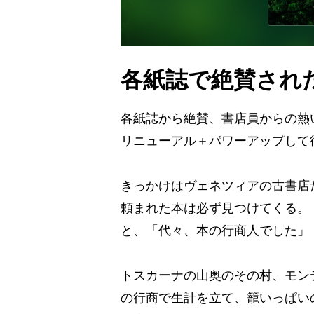
各紙誌で絶賛され
各紙誌から絶賛、書店員からの熱
リニューアル＋パワーアップして
きっかけはヴェネツィアの古書店
頼まれた本は必ず見つけてくる。
と、「代々、本の行商人でした」
トスカーナの山奥のその村、モン
の行商で生計を立て、籠いっぱい