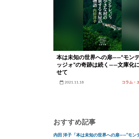
本は未知の世界への扉――“モン
ッジォ”の奇跡は続く――文庫化
せて
2021.11.18
コラム・
おすすめ記事
内田 洋子「本は未知の世界への扉――“モン