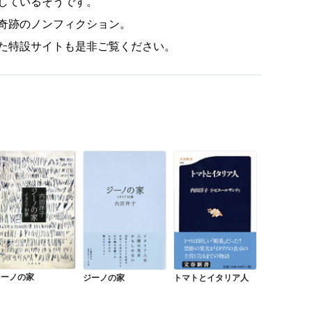
しているそうです。
奇跡のノンフィクション。
た特設サイトも是非ご覧ください。
ジーノの家
ジーノの家
トマトとイタリア人