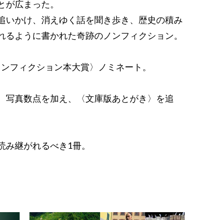
とが広まった。
追いかけ、消えゆく話を聞き歩き、歴史の積み
れるように書かれた奇跡のノンフィクション。
18〈ノンフィクション本大賞〉ノミネート。
。写真数点を加え、〈文庫版あとがき〉を追
読み継がれるべき1冊。