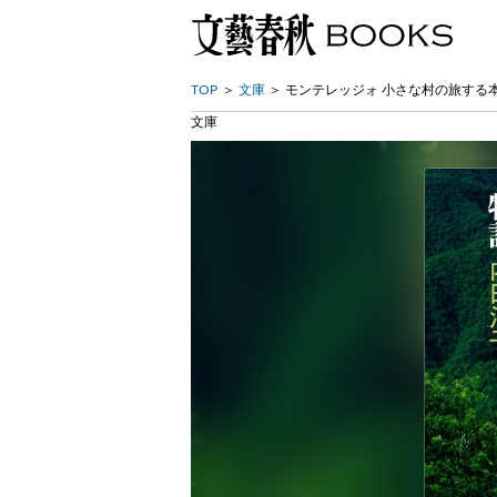
TOP
文庫
モンテレッジォ 小さな村の旅する
文庫