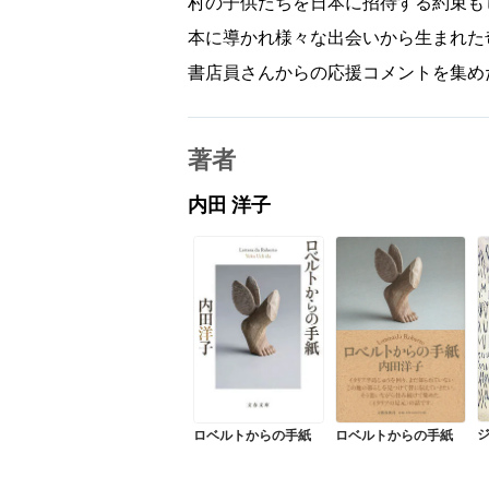
村の子供たちを日本に招待する約束も
本に導かれ様々な出会いから生まれた
書店員さんからの応援コメントを集め
著者
内田 洋子
ロベルトからの手紙
ロベルトからの手紙