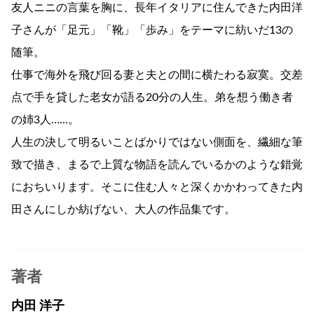
友人ニニの言葉を胸に、長年イタリアに住んできた内田洋
子さんが「足元」「靴」「歩み」をテーマに紡いだ13の
随筆。
仕事で海外を飛び回る妻と夫との間に横たわる寂寞。交差
点で手を貸した老女が語る20分の人生。弟を想う働き者
の姉3人……。
人生の決して明るいことばかりではない側面を、繊細な筆
致で描き、まるで上質な物語を読んでいるかのような錯覚
におちいります。そこに住む人々と深くかかわってきた内
田さんにしか紡げない、大人の作品集です。
著者
内田 洋子