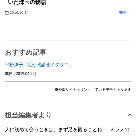
いた珠玉の物語
2016.10.14
書評
おすすめ記事
平松洋子「足が物語るイタリア」
書評（2019.04.23）
※外部サイトへリンクしている場合もあります
担当編集者より
人に初めて会うときは、まず足を観ることね――ミラノの