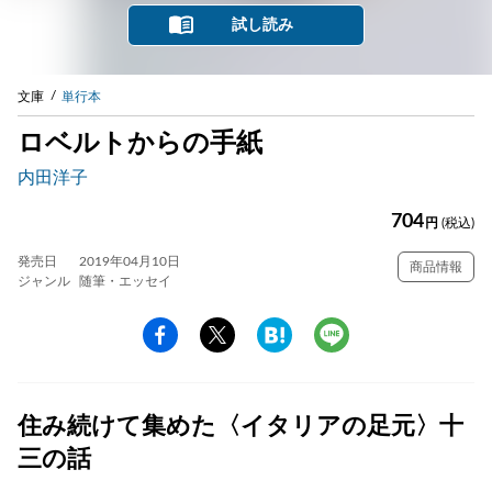
試し読み
文庫
単行本
ロベルトからの手紙
内田洋子
704
円
(税込)
発売日
2019年04月10日
商品情報
ジャンル
随筆・エッセイ
住み続けて集めた〈イタリアの足元〉十
三の話