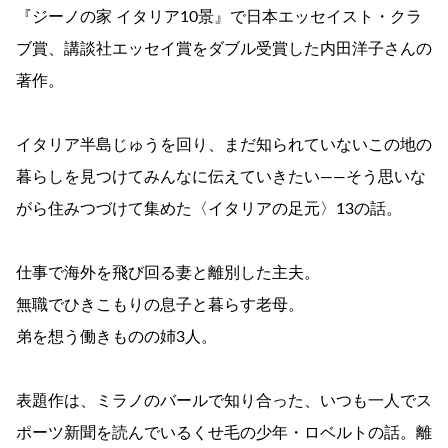
『ジーノの家 イタリア10景』で日本エッセイスト・クラ
ブ賞、講談社エッセイ賞をダブル受賞した内田洋子さんの
著作。
イタリア半島じゅうを回り、まだ知られていないこの地の
暮らしを見つけてみんなに伝えていきたい――そう思いな
がら住みつづけて集めた〈イタリアの足元〉13の話。
仕事で海外を飛び回る妻と離別した主夫。
無職でひきこもりの息子と暮らす老母。
弟を想う働きものの姉3人。
表題作は、ミラノのバールで知り合った、いつも一人でス
ポーツ新聞を読んでいるくせ毛の少年・ロベルトの話。離