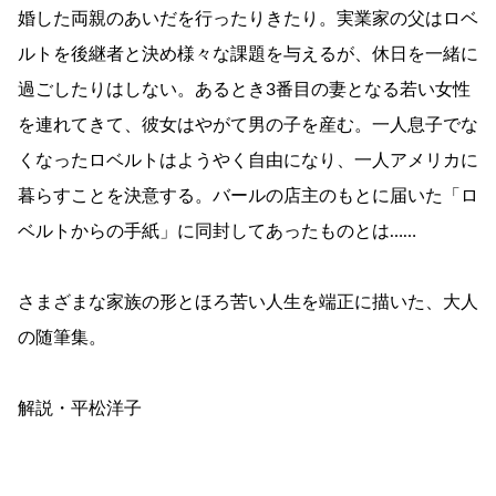
婚した両親のあいだを行ったりきたり。実業家の父はロベ
ルトを後継者と決め様々な課題を与えるが、休日を一緒に
過ごしたりはしない。あるとき3番目の妻となる若い女性
を連れてきて、彼女はやがて男の子を産む。一人息子でな
くなったロベルトはようやく自由になり、一人アメリカに
暮らすことを決意する。バールの店主のもとに届いた「ロ
ベルトからの手紙」に同封してあったものとは……
さまざまな家族の形とほろ苦い人生を端正に描いた、大人
の随筆集。
解説・平松洋子