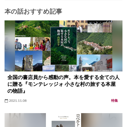
本の話おすすめ記事
全国の書店員から感動の声。本を愛する全ての人
に贈る『モンテレッジォ 小さな村の旅する本屋
の物語』
2021.11.08
特集