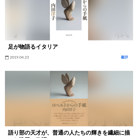
足が物語るイタリア
2019.04.23
書評
語り部の天才が、普通の人たちの輝きを繊細に描