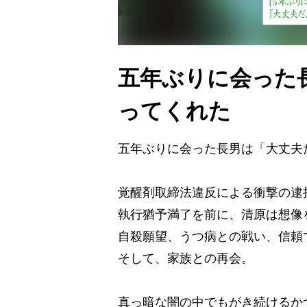
五年ぶりに会った
ってくれた
五年ぶりに会った長男は「大丈夫
覚醒剤取締法違反による衝撃の逮
執行猶予満了を前に、清原は想像
自殺願望、うつ病との戦い、信頼
そして、家族との再会。
真っ暗な闇の中でもがき続けるか