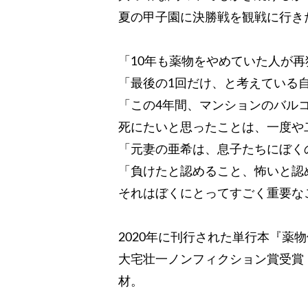
夏の甲子園に決勝戦を観戦に行き
「10年も薬物をやめていた人が
「最後の1回だけ、と考えている
「この4年間、マンションのバル
死にたいと思ったことは、一度や
「元妻の亜希は、息子たちにぼく
「負けたと認めること、怖いと認
それはぼくにとってすごく重要な
2020年に刊行された単行本『薬
大宅壮一ノンフィクション賞受賞
材。