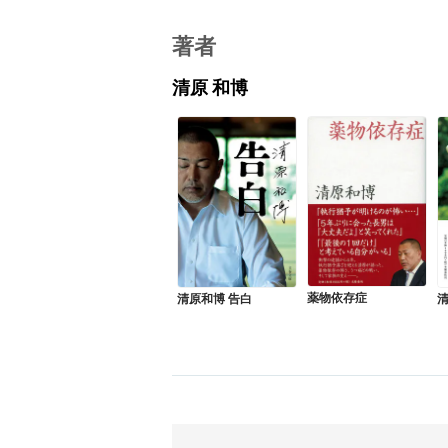
著者
清原 和博
薬物依存症
清原和博 告白
清