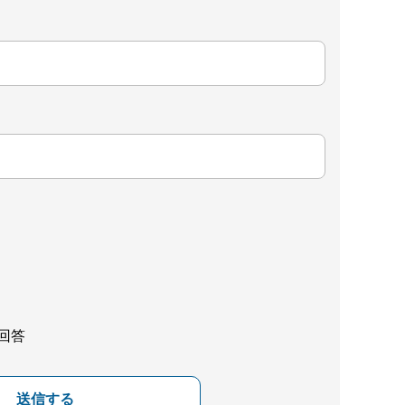
回答
送信する