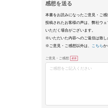
感想を送る
本書をお読みになったご意見・ご感
投稿されたお客様の声は、弊社ウェ
いただく場合がございます。
※いただいた内容へのご返信は致し
※ご意見・ご感想以外は、
こちら
か
ご意見・ご感想