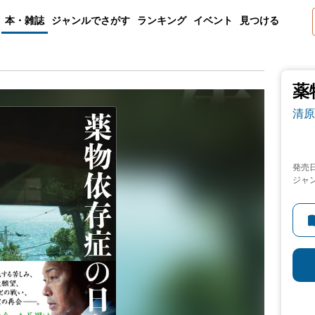
本・雑誌
ジャンルでさがす
ランキング
イベント
見つける
薬
清原
発売
ジャ