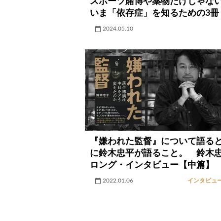
スポーツ賭博や薬物だけじゃな
いま「依存症」を知るための3冊
2024.05.10
『嫌われた監督』について語る
に鈴木忠平が語ること。 鈴木
ロング・インタビュー【中篇】
2022.01.06
インタビュ