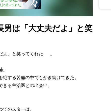
長男は「大丈夫だよ」と笑
だよ」と笑ってくれた──。
捕。
を絶する苦痛の中でもがき続けてきた。
できる主治医との出会い、
つてのスターは、