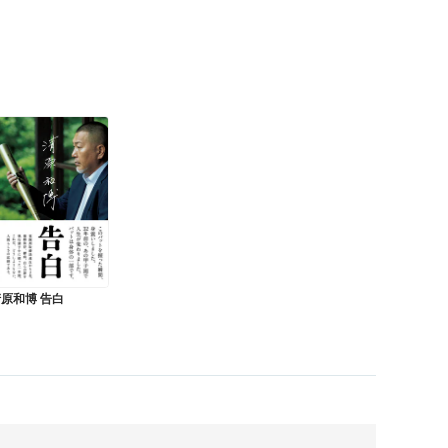
原和博 告白