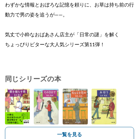
わずかな情報とおぼろな記憶を頼りに、お草は持ち前の行
動力で男の姿を追うが――。
気丈で小粋なおばあさん店主が「日常の謎」を解く
ちょっぴりビターな大人気シリーズ第11弾！
同じシリーズの本
一覧を見る