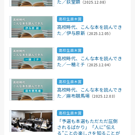
た／荻堂顕
（2025.12.08）
高校生直木賞
高校時代、こんな本を読んでき
た／伊与原新
（2025.12.05）
高校生直木賞
高校時代、こんな本を読んでき
た／一穂ミチ
（2025.12.04）
高校生直木賞
高校時代、こんな本を読んでき
た／麻布競馬場
（2025.12.03）
高校生直木賞
「予選も本選もただただ圧倒
されるばかり」「人に“伝え
る”ことの楽しさを知ることが