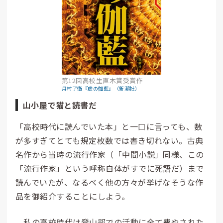
第12回高校生直木賞受賞作
月村了衛『虚の伽藍』（新潮社）
山小屋で猫と読書だ
「高校時代に読んでいた本」と一口に言っても、数
が多すぎてとても規定枚数では書き切れない。古典
名作から当時の流行作家（「中間小説」同様、この
「流行作家」という呼称自体がすでに死語だ）まで
読んでいたが、なるべく他の方々が挙げなそうな作
品を御紹介することにしよう。
私の高校時代は登山部での活動に全て費やされた