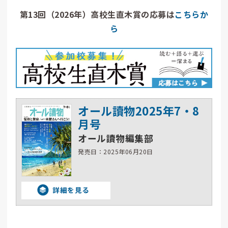
第13回（2026年）高校生直木賞の応募は
こちらか
ら
オール讀物2025年7・8
月号
オール讀物編集部
発売日：2025年06月20日
詳細を見る