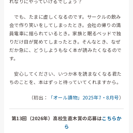
れなりにやっていけるでしょう？
でも、たまに虚しくなるのです。サークルの飲み
会で作り笑いをしてしまったとき。会社の帰りの満
員電車に揺られているとき。家族と眠るベッドで独
りだけ目が覚めてしまったとき。そんなとき、なぜ
だか急に、どうしようもなく本が読みたくなるので
す。
安心してください、いつか本を読まなくなる君た
ちのことを、本はずっと待っていてくれますから。
（初出：
「オール讀物」2025年7・8月号
）
第13回（2026年）高校生直木賞の応募は
こちらか
ら