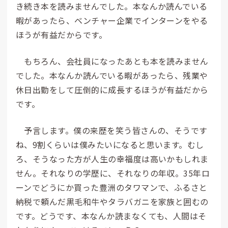
き続き本を読みませんでした。本なんか読んでいる
暇があったら、ベンチャー企業でインターンをやる
ほうが有益だからです。
もちろん、会社員になったあとも本を読みません
でした。本なんか読んでいる暇があったら、残業や
休日出勤をして圧倒的に成長するほうが有益だから
です。
予言します。僕の来歴を笑う皆さんの、そうです
ね、9割くらいは僕みたいになると思います。むし
ろ、そうなった方が人生の幸福度は高いかもしれま
せん。それなりの学歴に、それなりの年収。35年ロ
ーンでどうにか買った豊洲のタワマンで、ふるさと
納税で頼んだ黒毛和牛やタラバガニを家族と囲むの
です。どうです、本なんか読まなくても、人間はそ