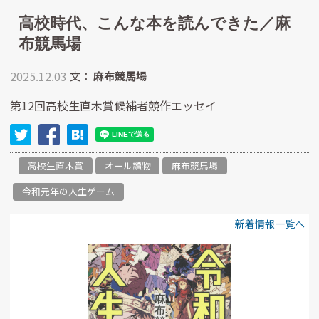
高校時代、こんな本を読んできた／麻
布競馬場
2025.12.03
文：
麻布競馬場
第12回高校生直木賞候補者競作エッセイ
高校生直木賞
オール讀物
麻布競馬場
令和元年の人生ゲーム
新着情報一覧へ