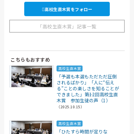
高校生直木賞をフォロー
「高校生直木賞」記事一覧
こちらもおすすめ
高校生直木賞
「予選も本選もただただ圧倒
されるばかり」「人に“伝え
る”ことの楽しさを知ることが
できました」――第12回高校生直
木賞 参加生徒の声（1）
（2025.10.15）
高校生直木賞
「ひたすら時間が足りな