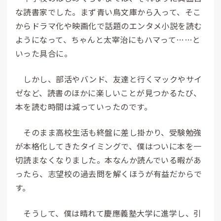
な読書家でした。まず青い鳥文庫から入って、そこ
からドラマ化や映画化で話題のエンタメ小説を読む
ようになって、ちゃんと太宰治にもハマって……と
いった具合に。
しかし、部活やバンド、友達と行くマックやサイ
ゼなど、読書のほかに楽しいことが見つかるたび、
本を読む時間は減っていったのです。
そのまま高校生活も終盤に差し掛かり、受験勉強
が本格化してきたタイミングで、僕はついに本を一
切読まなくなりました。本なんか読んでいる暇があ
ったら、志望校の過去問を解くほうが有益だからで
す。
そうして、僕は晴れて慶應義塾大学に進学し、引