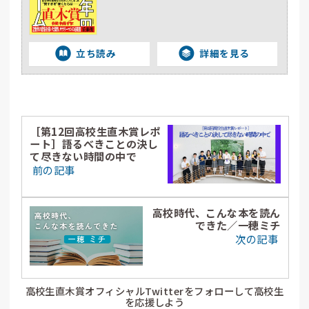
立ち読み
詳細を見る
［第12回高校生直木賞レポ
ート］語るべきことの決し
て尽きない時間の中で
前の記事
高校時代、こんな本を読ん
できた／一穂ミチ
次の記事
高校生直木賞オフィシャルTwitterをフォローして高校生
を応援しよう