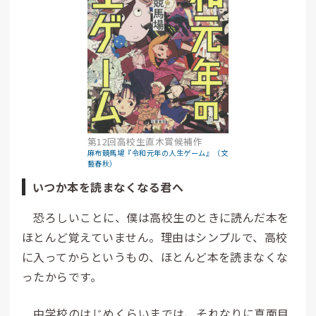
第12回高校生直木賞候補作
麻布競馬場『令和元年の人生ゲーム』（文
藝春秋）
いつか本を読まなくなる君へ
恐ろしいことに、僕は高校生のときに読んだ本を
ほとんど覚えていません。理由はシンプルで、高校
に入ってからというもの、ほとんど本を読まなくな
ったからです。
中学校のはじめくらいまでは、それなりに真面目