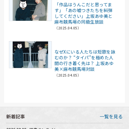
「作品はうんこだと思ってま
す」「あの嘘つきたちを糾弾
してください」上坂あゆ美と
麻布競馬場の同級生放談
（2025.04.05）
CREA
なぜXにいる人たちは短歌を詠
むのか？ “タイパ”を極めた人
間の行き着く先は？ 上坂あゆ
美×麻布競馬場対談
（2025.04.05）
新着記事
一覧を見る