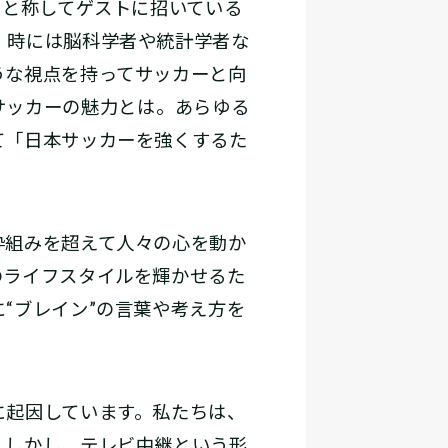
”と称してゲストに招いている
、時には脳科学者や統計学者な
うな視点を持ってサッカーと向
カーの魅力とは――。あらゆる
て「日本サッカーを強くするた
枠組みを超えて人々の心を動か
のライフスタイルを輝かせるた
“ブレイン”の言葉や考え方を
起因しています。私たちは、
。しかし、テレビ中継という形