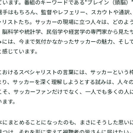
ています。番組のキーワードである“ブレイン（頭脳）
選手はもちろん、監督やレフェリー、スカウトや通訳
ャリストたち。サッカーの現場に立つ人々は、どのよ
脳科学や統計学、民俗学や経営学の専門家から見たサッ
みには、今まで気付かなかったサッカーの魅力、そし
と感じています。
おけるスペシャリストの言葉には、サッカーという
まり、サッカーを深く理解しようとする試みは、人々
こそ、サッカーファンだけでなく、一人でも多くの人に
います。
にまとめることになったのも、まさにそうした思いに
見つけ、それを形に変えて視聴者の皆さんに届けたい