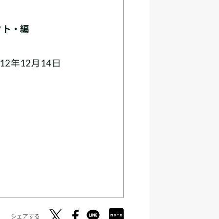
クト・編
2年12月14日
シェアする