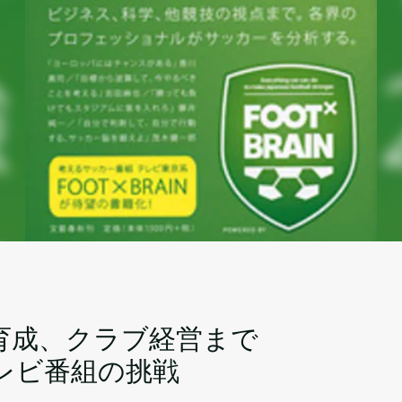
育成、クラブ経営まで
レビ番組の挑戦