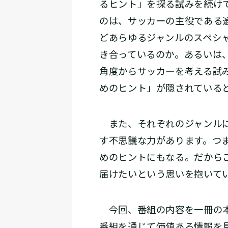
るヒント」を探る試みを続け
のは、サッカーの主役である
どあらゆるジャンルのスペシ
き合っているのか。あるいは、
角度からサッカーを考える試
めのヒント」が隠されている
また、それぞれのジャンルに
す不思議な力があります。つ
めのヒントにもなる。だから
届けたいという思いを抱いて
今回、番組の内容を一冊の本
番組を通じて価値ある情報を