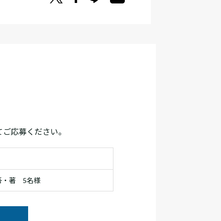
てご応募ください。
・著 5名様