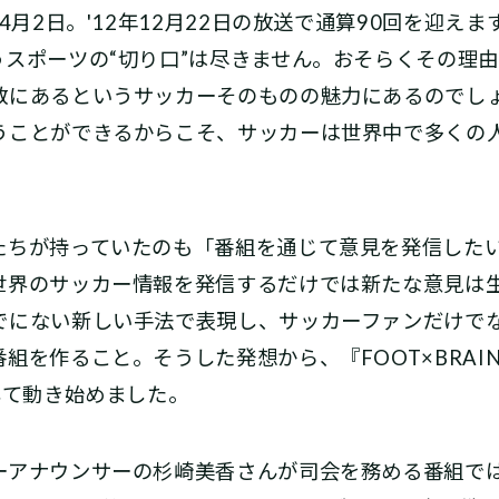
4月2日。'12年12月22日の放送で通算90回を迎え
うスポーツの“切り口”は尽きません。おそらくその理
数にあるというサッカーそのものの魅力にあるのでし
うことができるからこそ、サッカーは世界中で多くの
ちが持っていたのも「番組を通じて意見を発信した
世界のサッカー情報を発信するだけでは新たな意見は
でにない新しい手法で表現し、サッカーファンだけで
組を作ること。そうした発想から、『FOOT×BRAI
して動き始めました。
アナウンサーの杉崎美香さんが司会を務める番組で