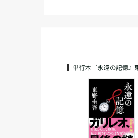
単行本『永遠の記憶』