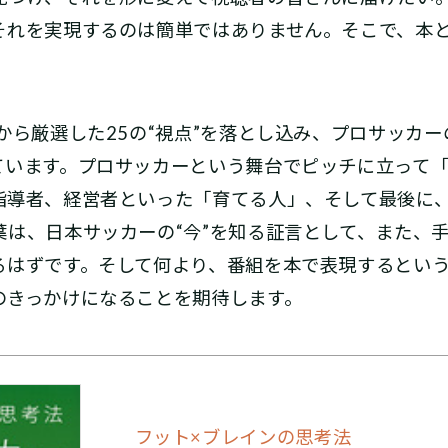
それを実現するのは簡単ではありません。そこで、本
ら厳選した25の“視点”を落とし込み、プロサッカー
ています。プロサッカーという舞台でピッチに立って
指導者、経営者といった「育てる人」、そして最後に
葉は、日本サッカーの“今”を知る証言として、また、
るはずです。そして何より、番組を本で表現するとい
のきっかけになることを期待します。
フット×ブレインの思考法