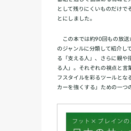
として残りにくいものだけで
とにしました。
この本では約90回もの放送か
のジャンルに分類して紹介し
る「支える人」、さらに親や
る人」。それぞれの視点と言
フスタイルを彩るツールとな
カーを強くする」ための一つ