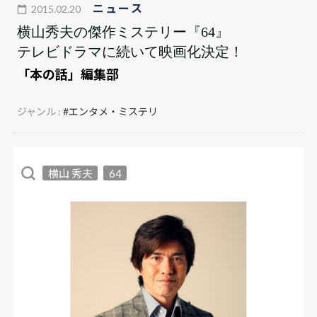
ニュース
2015.02.20
横山秀夫の傑作ミステリー『64』
テレビドラマに続いて映画化決定！
「本の話」編集部
ジャンル :
#エンタメ・ミステリ
横山 秀夫
64