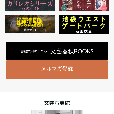
文藝春秋BOOKS
書籍案内はこちら
メルマガ登録
文春写真館