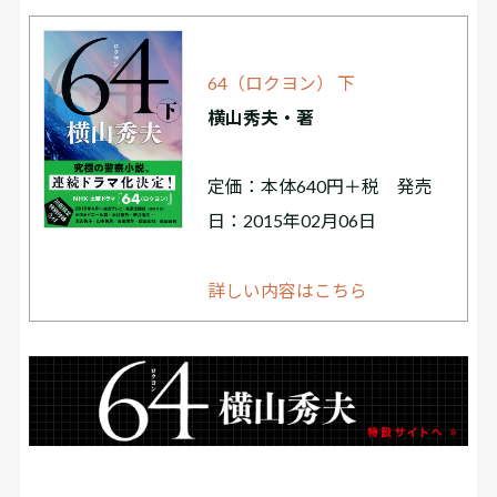
64（ロクヨン） 下
横山秀夫・著
定価：本体640円＋税 発売
日：2015年02月06日
詳しい内容はこちら