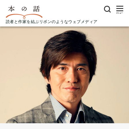
メニュー
読者と作家を結ぶリボンのようなウェブメディア