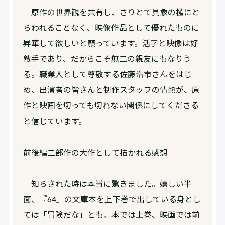
原作の世界観を共有し、さりとて具象の檻にと
らわれることなく、映像作品として優れたものに
昇華して欲しいと願っています。活字と映像は好
敵手であり、だからこそ無二の親友にもなりう
る。職業人として尊敬する佐藤浩市さんをはじ
め、出演者の皆さんと制作スタッフの情熱が、原
作と映画を切っても切れない関係にしてくださる
と信じています。
――前後編二部作の大作として描かれる感想
知らされた時は本当に驚きました。嬉しい半
面、『64』の文庫本を上下巻で出している身とし
ては「冒険だな」とも。本では上巻、映画では前