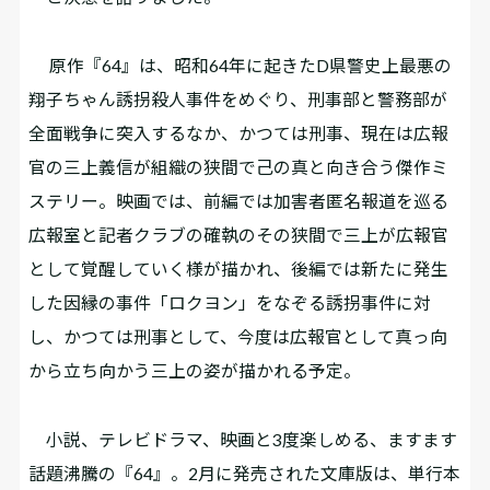
原作『64』は、昭和64年に起きたD県警史上最悪の
翔子ちゃん誘拐殺人事件をめぐり、刑事部と警務部が
全面戦争に突入するなか、かつては刑事、現在は広報
官の三上義信が組織の狭間で己の真と向き合う傑作ミ
ステリー。映画では、前編では加害者匿名報道を巡る
広報室と記者クラブの確執のその狭間で三上が広報官
として覚醒していく様が描かれ、後編では新たに発生
した因縁の事件「ロクヨン」をなぞる誘拐事件に対
し、かつては刑事として、今度は広報官として真っ向
から立ち向かう三上の姿が描かれる予定。
小説、テレビドラマ、映画と3度楽しめる、ますます
話題沸騰の『64』。2月に発売された文庫版は、単行本