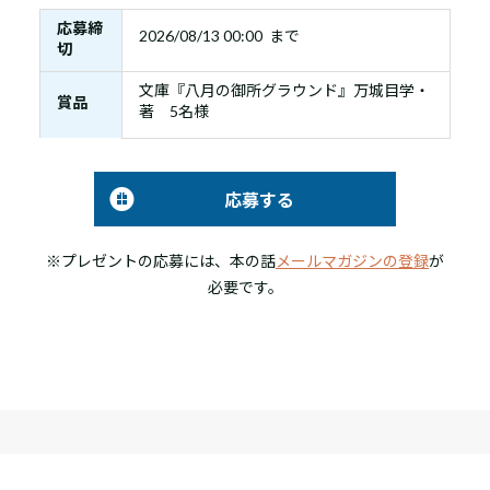
応募締
2026/08/13 00:00 まで
切
文庫『八月の御所グラウンド』万城目学・
賞品
著 5名様
応募する
※プレゼントの応募には、本の話
メールマガジンの登録
が
必要です。