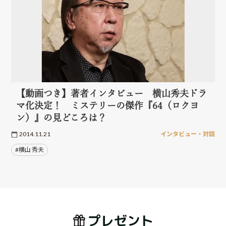
【動画つき】著者インタビュー 横山秀夫ドラ
マ化決定！ ミステリーの傑作『64（ロクヨ
ン）』の見どころは？
2014.11.21
インタビュー・対談
#横山 秀夫
プレゼント