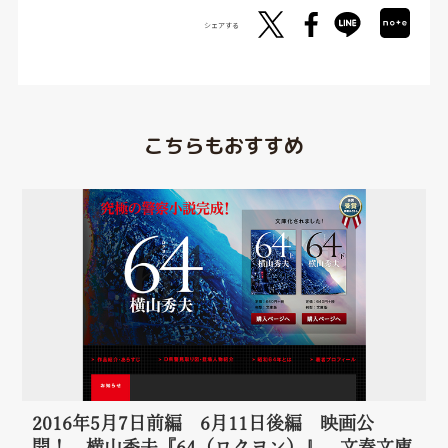
シェアする
こちらもおすすめ
2016年5月7日前編 6月11日後編 映画公
開！ 横山秀夫『64（ロクヨン）』 文春文庫