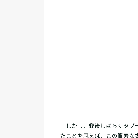
しかし、戦後しばらくタブー
たことを思えば、この質素な