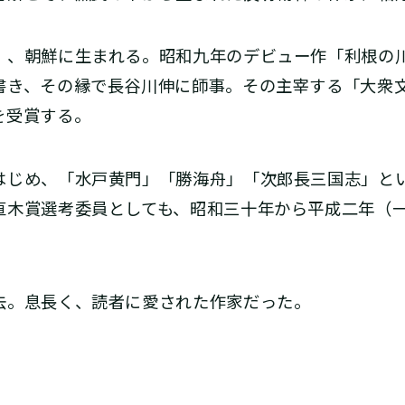
、朝鮮に生まれる。昭和九年のデビュー作「利根の
書き、その縁で長谷川伸に師事。その主宰する「大衆
を受賞する。
じめ、「水戸黄門」「勝海舟」「次郎長三国志」と
直木賞選考委員としても、昭和三十年から平成二年（
。息長く、読者に愛された作家だった。