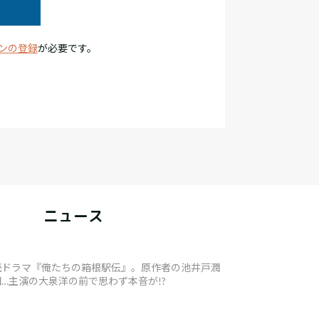
ンの登録
が必要です。
ニュース
続ドラマ『俺たちの箱根駅伝』。原作者の池井戸潤
…主演の大泉洋の前で思わず本音が!?