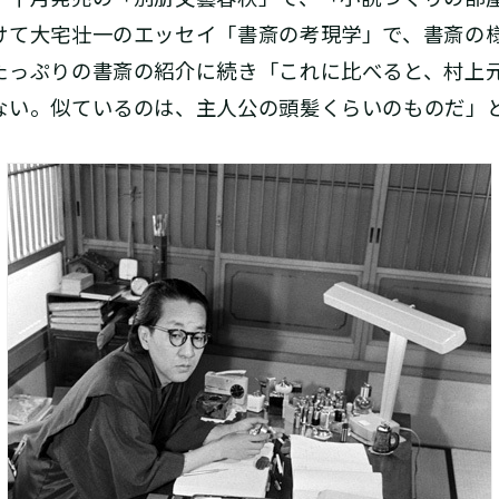
けて大宅壮一のエッセイ「書斎の考現学」で、書斎の
たっぷりの書斎の紹介に続き「これに比べると、村上
ない。似ているのは、主人公の頭髪くらいのものだ」