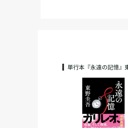
単行本『永遠の記憶』