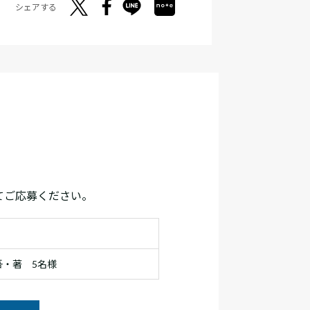
シェアする
てご応募ください。
・著 5名様