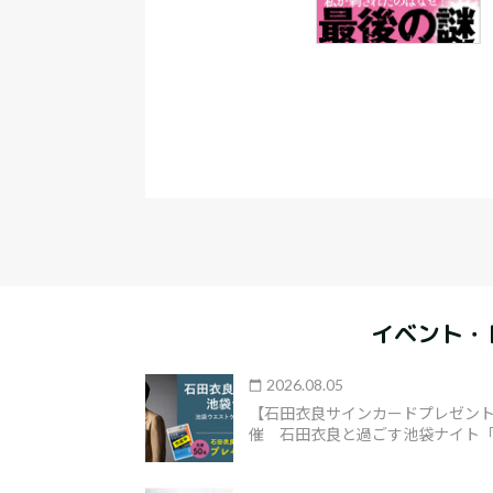
イベント・
2026.08.05
【石田衣良サインカードプレゼント
催 石田衣良と過ごす池袋ナイト「