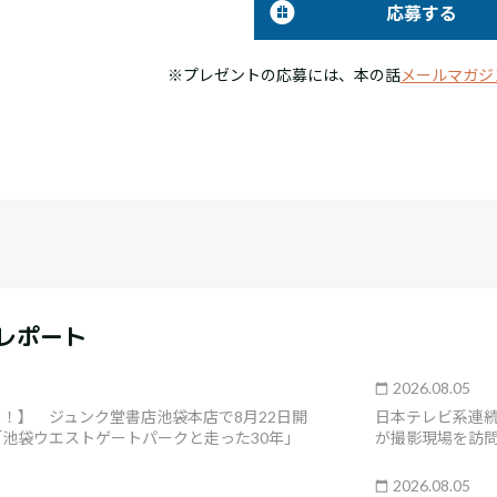
応募する
※プレゼントの応募には、本の話
メールマガジ
レポート
2026.08.05
！】 ジュンク堂書店池袋本店で8月22日開
日本テレビ系連
池袋ウエストゲートパークと走った30年」
が撮影現場を訪問
2026.08.05