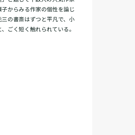
様子からみる作家の個性を論じ
元三の書斎はずつと平凡で、小
と、ごく短く触れられている。