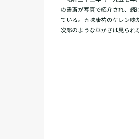
の書斎が写真で紹介され、続
ている。五味康祐のケレン味
次郎のような華かさは見られ