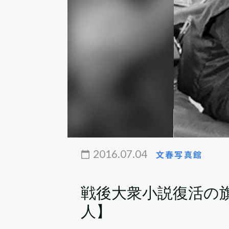
2016.07.04
文春写真館
戦後大衆小説復活の旗
人】