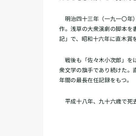
明治四十三年（一九一〇年）
作。浅草の大衆演劇の脚本を
記」で、昭和十六年に直木賞
戦後も「佐々木小次郎」をは
衆文学の旗手であり続けた。
年間の最長在任記録をもつ。
平成十八年、九十六歳で死去