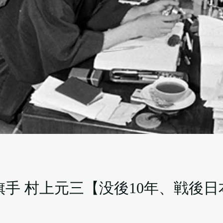
手 村上元三【没後10年、戦後