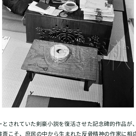
とされていた剣豪小説を復活させた記念碑的作品が
書斎こそ、庶民の中から生まれた反骨精神の作家に相