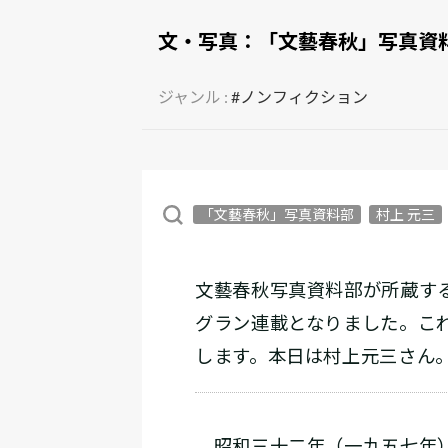
文・写真：
「文藝春秋」写真資
ジャンル :
#ノンフィクション
「文藝春秋」写真資料部
村上 元三
文藝春秋写真資料部が所蔵す
グラン連載となりました。これ
します。本日は村上元三さん
昭和三十二年（一九五七年）