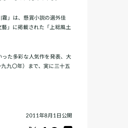
川霧」は、懸賞小説の選外佳
文藝」に掲載された「上総風土
いった多彩な人気作を発表、大
一九九〇年）まで、実に三十五
2011年8月1日公開