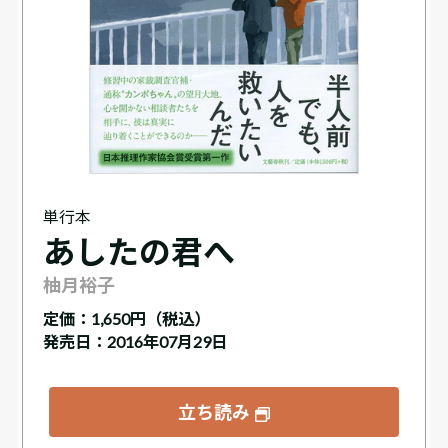
単行本
あしたの君へ
柚月裕子
定価：
1,650円（税込）
発売日：2016年07月29日
立ち読み