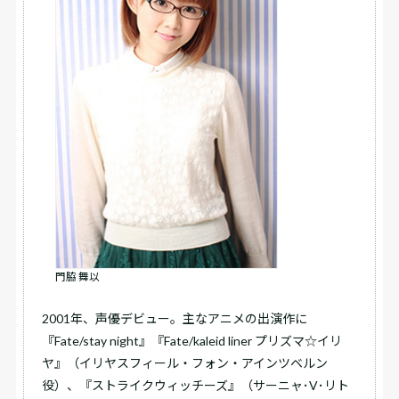
門脇 舞以
2001年、声優デビュー。主なアニメの出演作に
『Fate/stay night』『Fate/kaleid liner プリズマ☆イリ
ヤ』（イリヤスフィール・フォン・アインツベルン
役）、『ストライクウィッチーズ』（サーニャ･V･リト