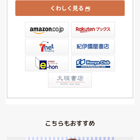
くわしく見る
ックス
屋書店ウェブストア
Club
こちらもおすすめ