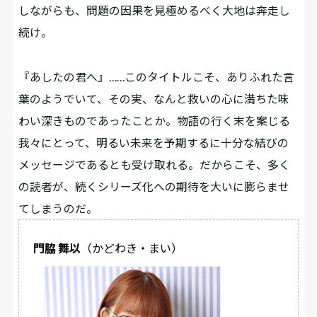
しながらも、問題の因果を見極めるべく大地は奔走し
続け――。
『あしたの君へ』……このタイトルこそ、ありふれた言
葉のようでいて、その実、なんと救いの心に満ちた味
わい深きものであったことか。物語の行く末を案じる
我々にとって、明るい未来を予期するに十分な結びの
メッセージであるとも受け取れる。だからこそ、多く
の読者が、続くシリーズ化への期待を大いに膨らませ
てしまうのだ。
門脇 舞以
（かどわき・まい）