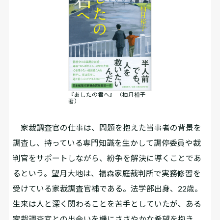
『あしたの君へ』 （柚月裕子
著）
家裁調査官の仕事は、問題を抱えた当事者の背景を
調査し、持っている専門知識を生かして調停委員や裁
判官をサポートしながら、紛争を解決に導くことであ
るという。望月大地は、福森家庭裁判所で実務修習を
受けている家裁調査官補である。法学部出身、22歳。
生来は人と深く関わることを苦手としていたが、ある
家裁調査官との出会いを機にささやかな希望を抱き、