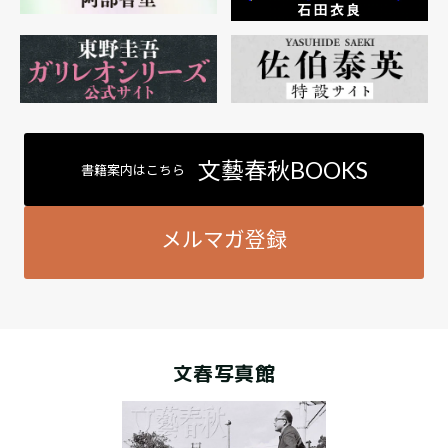
文藝春秋BOOKS
書籍案内はこちら
メルマガ登録
文春写真館