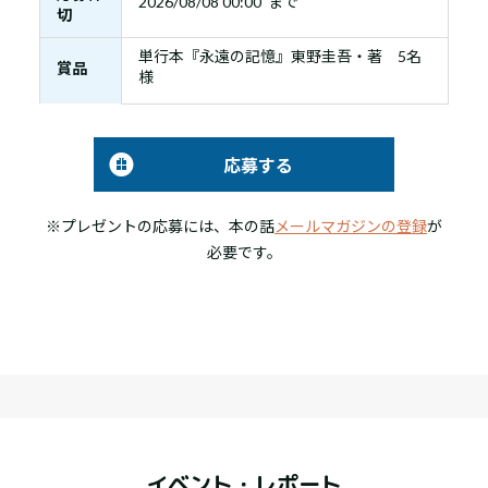
2026/08/08 00:00 まで
切
単行本『永遠の記憶』東野圭吾・著 5名
賞品
様
応募する
※プレゼントの応募には、本の話
メールマガジンの登録
が
必要です。
イベント・レポート