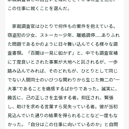
この仕事に就くことを選んだ。
家裁調査官はひとりで何件もの案件を抱えている。
窃盗犯の少女、ストーカー少年、離婚調停……ありふれ
た問題であるかのように日々舞い込んでくる様々な調
査書類。「百聞は一見に如かず」と、中でも調査官補
に丁度良いとされた事案が大地へと託されるが、一歩
踏み込んでみれば、そのどれもが、ひとりとして同じ
でない人間同士のいびつな関わりから生じた無二の“一
大事”であることを痛感するばかりであった。誠実に、
饒舌に、己の正しさを主張する者。抑圧され、緊張
し、助けを求める言葉すら見失っている者。彼が当初
見込んでいた通りの結果を得られることなど一度もな
かった。「自分はこの仕事に向いているのか」と自問