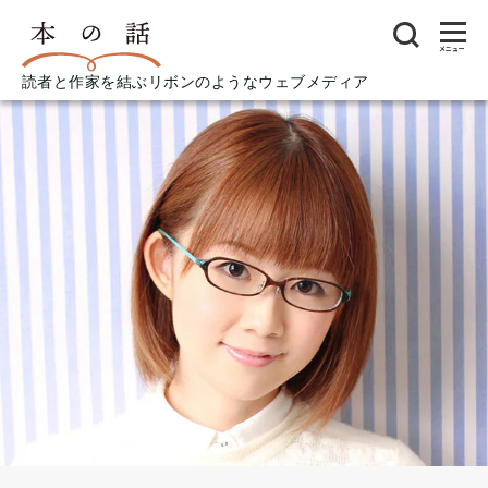
メニュー
読者と作家を結ぶリボンのようなウェブメディア