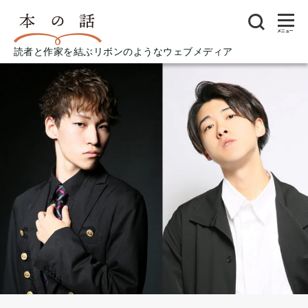
メニュー
読者と作家を結ぶリボンのようなウェブメディア