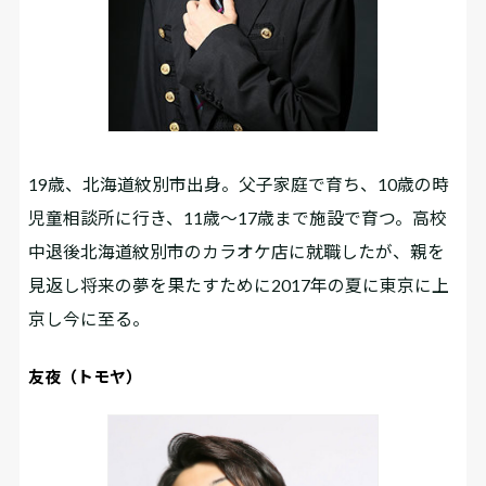
19歳、北海道紋別市出身。父子家庭で育ち、10歳の時
児童相談所に行き、11歳～17歳まで施設で育つ。高校
中退後北海道紋別市のカラオケ店に就職したが、親を
見返し将来の夢を果たすために2017年の夏に東京に上
京し今に至る。
友夜（トモヤ）