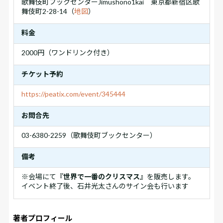
歌舞伎町ブックセンターJimushono1kai 東京都新宿区歌
舞伎町2-28-14（
地図
）
料金
2000円（ワンドリンク付き）
チケット予約
https://peatix.com/event/345444
お問合先
03-6380-2259（歌舞伎町ブックセンター）
備考
※会場にて
『世界で一番のクリスマス』
を販売します。
イベント終了後、石井光太さんのサイン会も行います
著者プロフィール