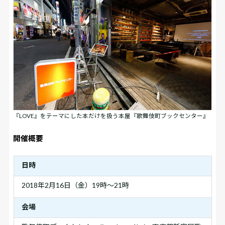
『LOVE』をテーマにした本だけを扱う本屋『歌舞伎町ブックセンター』
開催概要
日時
2018年2月16日（金）19時～21時
会場