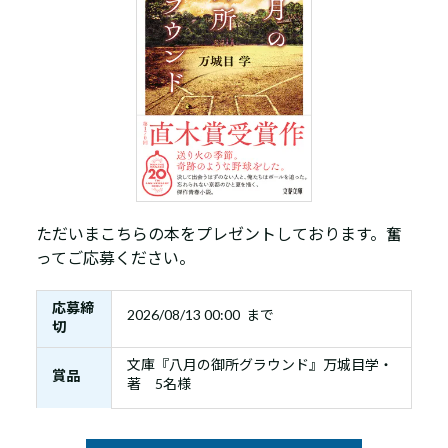
ただいまこちらの本をプレゼントしております。奮
ってご応募ください。
応募締
2026/08/13 00:00 まで
切
文庫『八月の御所グラウンド』万城目学・
賞品
著 5名様