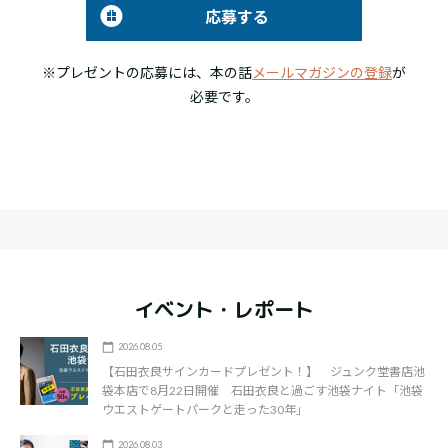
応募する
※プレゼントの応募には、本の話
メールマガジンの登録
が
必要です。
イベント・レポート
2026.08.05
【石田衣良サインカードプレゼント！】 ジュンク堂書店池
袋本店で8月22日開催 石田衣良と過ごす池袋ナイト「池袋
ウエストゲートパークと走った30年」
2026.08.03