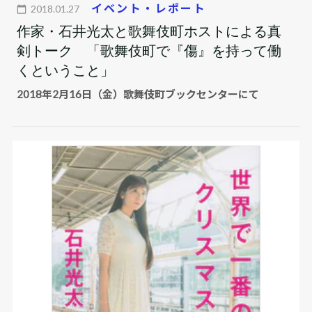
イベント・レポート
2018.01.27
作家・石井光太と歌舞伎町ホストによる真
剣トーク 「歌舞伎町で『傷』を持って働
くということ」
2018年2月16日（金）歌舞伎町ブックセンターにて