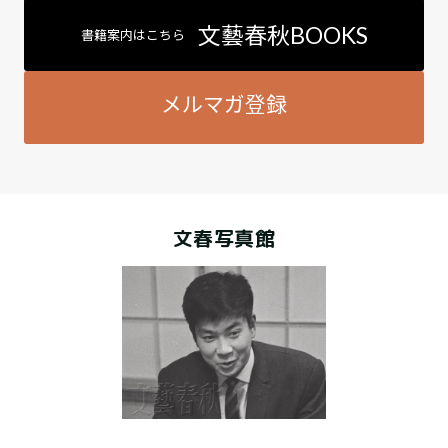
文藝春秋BOOKS
書籍案内はこちら
メルマガ登録
文春写真館