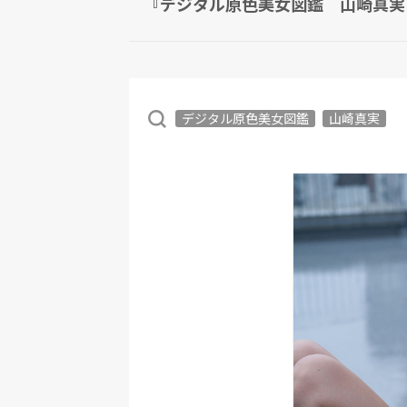
『デジタル原色美女図鑑 山崎真実 B
デジタル原色美女図鑑
山崎真実