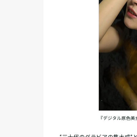
『デジタル原色美女
“三十代のグラビアの集大成