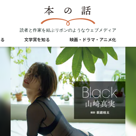
読者と作家を結ぶリボンのようなウェブメディア
知る
文学賞を知る
映画・ドラマ・アニメ化