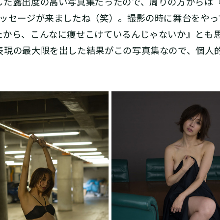
した露出度の高い写真集だったので、周りの方からは
メッセージが来ましたね（笑）。撮影の時に舞台をやっ
たから、こんなに痩せこけているんじゃないか』とも
表現の最大限を出した結果がこの写真集なので、個人