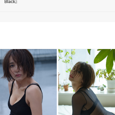
lack』