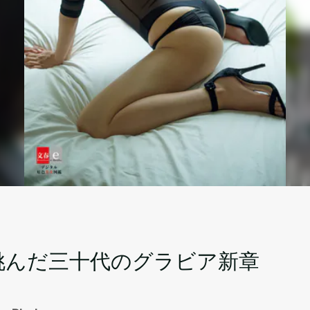
挑んだ三十代のグラビア新章