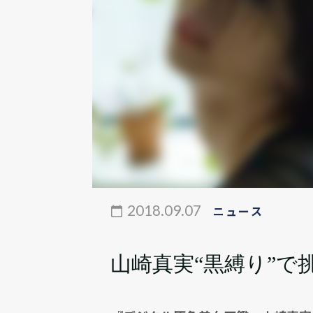
2018.09.07
ニュース
山崎真実“黒縛り”で