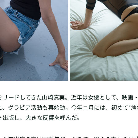
リードしてきた山崎真実。近年は女優として、映画・
、グラビア活動も再始動。今年ニ月には、初めて“濡れ
を出版し、大きな反響を呼んだ。