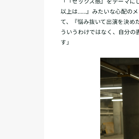
「『セックス感』をテーマに
以上は……』みたいな心配の
て、『悩み抜いて出演を決め
ういうわけではなく、自分の
す」