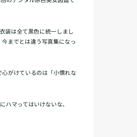
、衣装は全て黒色に統一しまし
、今までとは違う写真集になっ
で心がけているのは「小慣れな
れにハマってはいけないな、
」