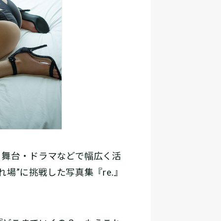
舞台・ドラマなどで幅広く活
場”に挑戦した写真集『re.』