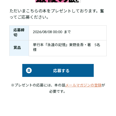
ただいまこちらの本をプレゼントしております。奮
ってご応募ください。
応募締
2026/08/08 00:00 まで
切
単行本『永遠の記憶』東野圭吾・著 5名
賞品
様
応募する
※プレゼントの応募には、本の話
メールマガジンの登録
が
必要です。