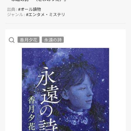
出典 :
#オール讀物
ジャンル :
#エンタメ・ミステリ
香月夕花
永遠の詩