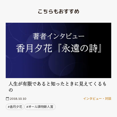
こちらもおすすめ
人生が有限であると知ったときに見えてくるも
の
2018.10.10
インタビュー・対談
#香月夕花
#オール讀物新人賞