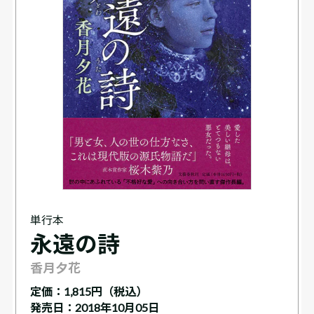
単行本
永遠の詩
香月夕花
定価：
1,815円（税込）
発売日：2018年10月05日