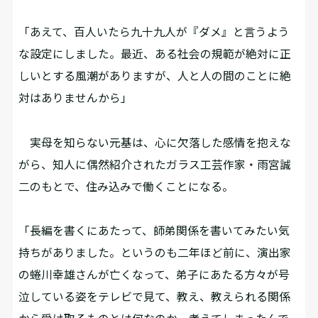
「あえて、百人いたら九十九人が『ダメ』と言うよう
な設定にしました。最近、ある社会の規範が絶対に正
しいとする風潮がありますが、人と人の間のことに絶
対はありませんから」
実母を知らない元基は、心に欠落した感情を抱えな
がら、知人に偶然紹介されたガラス工芸作家・雨宮誠
二のもとで、住み込みで働くことになる。
「長編を書くにあたって、師弟関係を書いてみたい気
持ちがありました。というのも二年ほど前に、演出家
の蜷川幸雄さんが亡くなって、弟子にあたる方々が号
泣している姿をテレビで見て、教え、教えられる関係