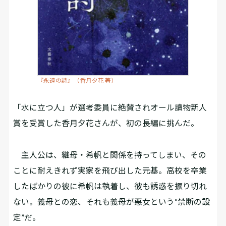
『永遠の詩』（香月夕花 著）
「水に立つ人」が選考委員に絶賛されオール讀物新人
賞を受賞した香月夕花さんが、初の長編に挑んだ。
主人公は、継母・希帆と関係を持ってしまい、その
ことに耐えきれず実家を飛び出した元基。高校を卒業
したばかりの彼に希帆は執着し、彼も誘惑を振り切れ
ない。義母との恋、それも義母が悪女という“禁断の設
定”だ。