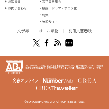
お知らせ
文学賞を知る
お問い合わせ
映画・ドラマ・アニメ化
特集
特設サイト
文學界
オール讀物
別冊文藝春秋
ABJマークは、この電子書店・電子書籍配信サービスが、著作権者からコンテンツ使用許
諾を得た正規版配信サービスであることを示す登録商標（登録番号6091713号）です。
©BUNGEISHUNJU LTD. All RIGHTS RESERVED.