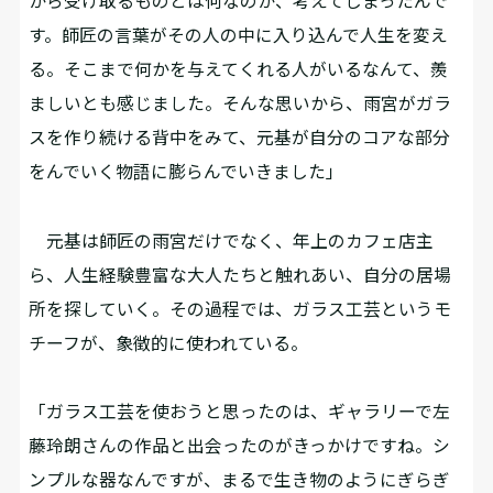
から受け取るものとは何なのか、考えてしまったんで
す。師匠の言葉がその人の中に入り込んで人生を変え
る。そこまで何かを与えてくれる人がいるなんて、羨
ましいとも感じました。そんな思いから、雨宮がガラ
スを作り続ける背中をみて、元基が自分のコアな部分
をんでいく物語に膨らんでいきました」
元基は師匠の雨宮だけでなく、年上のカフェ店主
ら、人生経験豊富な大人たちと触れあい、自分の居場
所を探していく。その過程では、ガラス工芸というモ
チーフが、象徴的に使われている。
「ガラス工芸を使おうと思ったのは、ギャラリーで左
藤玲朗さんの作品と出会ったのがきっかけですね。シ
ンプルな器なんですが、まるで生き物のようにぎらぎ