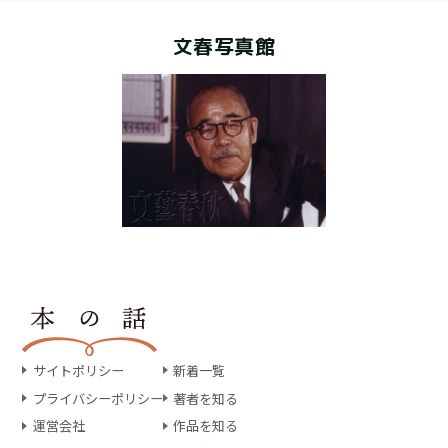
文春写真館
サイトポリシー
新着一覧
プライバシーポリシー
著者を知る
運営会社
作品を知る