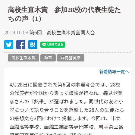
高校生直木賞 参加28校の代表生徒た
ちの声（1）
2019.10.08
第6回 高校生直木賞全国大会
高校生直木賞
熱帯
森見登美彦
新着情報一覧へ
4月28日に開催された第6回の本選考会では、28校
の代表者が全国から集って議論が行われ、森見登美
彦さんの『熱帯』が選ばれました。同世代の友と小
説について語り合うことを経験した28人の生徒たち
の感想文を3回にわけて掲載します。今回は、市立
函館高等学校、函館工業高等専門学校、岩手県立盛
岡第四高等学校ほか7校のご紹介です。