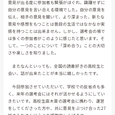
意見が出る度に参加者も緊張がほぐれ、躊躇せずに
自分の意見を言い合える環境でした。自分の意見を
伝え、相手の意見を聞いて、より深まった、新たな
意見や感想をもつことは普段の生活ではなかなか実
感を持つことは出来ません。しかし、選考会の場で
は多くの参加者がこのように感じたと思います。そ
して、一つのことについて「深め合う」ことの大切
さや楽しさを知りました。
またなんといっても、全国の読書好きの高校生と
会い、話が出来たことが本当に嬉しかったです。
今回参加させていただいて、学校での反省点も多
く、来年の選考会にはそれが活かせるようにしてい
きたいです。高校生直木賞の選考会に携わり、運営
をしてくださった方や、共に意見をぶつけ合った27