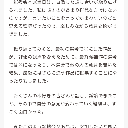
選考会本選当日は、白熱した話し合いが繰り広げ
られました。私は話すのがあまり得意な方ではない
のですが、言いたいことを言ってかまわないのだと
思える環境だったので、楽しみながら意見交換がで
きました。
振り返ってみると、最初の選考で○にした作品
が、評価の観点を変えたために、最終候補作の選考
では×になったり、本選会で他の人の意見を聞いた
結果、最後にはさらに違う作品に投票することにな
ったりもしました。
たくさんの本好きの皆さんと話し、議論できたこ
と、その中で自分の意見が変わっていく経験は、す
ごく面白かった。
またこのような機会があれば、参加したいと思い