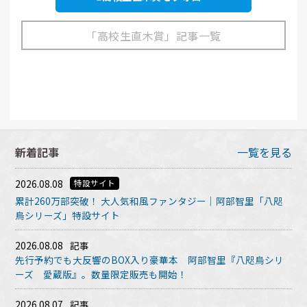
「高校生直木賞」記事一覧
新着記事
一覧を見る
2026.08.08
特設サイト
累計260万部突破！ 大人気和風ファンタジー｜阿部智里「八咫
烏シリーズ」特設サイト
2026.08.08
記事
先行予約でも大反響のBOX入り豪華本 阿部智里『八咫烏シリ
ーズ 愛蔵版』。数量限定販売も開始！
2026.08.07
記事