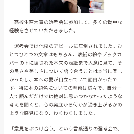
高校生直木賞の選考会に参加して、多くの貴重な
経験をさせていただきました。
選考会では他校のアピールに圧倒されました。ひ
とつひとつの文章はもちろん、表紙の絵やブックカ
バーの下に隠された本来の表紙まで入念に見て、そ
の良さや美しさについて語り合うことは本当に楽し
かったし、本への愛が目立っていて面白かったで
す。特に本の題名についての考察は様々で、自分一
人で読んだだけでは絶対に思いつかなかったような
考えを聞くと、心の奥底から何かが湧き上がるかの
ような感覚になり、わくわくしました。
「意見をぶつけ合う」という言葉通りの選考会で、