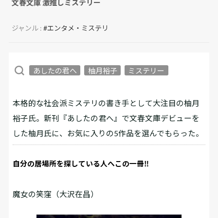
文春文庫 激推しミステリー
ジャンル :
#エンタメ・ミステリ
あしたの君へ
柚月裕子
ミステリー
本格的な社会派ミステリの書き手として大注目の柚月
裕子氏。新刊『あしたの君へ』で文春文庫デビューを
した柚月氏に、お気に入りの5作品を選んでもらった。
自分の居場所を探している人へこの一冊‼
魔女の笑窪（大沢在昌）