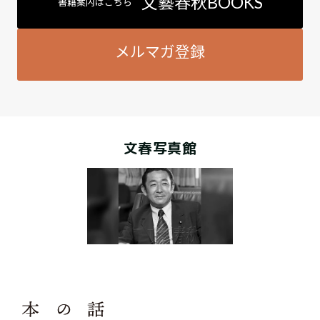
文藝春秋BOOKS
書籍案内はこちら
メルマガ登録
文春写真館