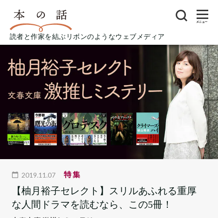
メニュー
読者と作家を結ぶリボンのようなウェブメディア
特集
2019.11.07
【柚月裕子セレクト】スリルあふれる重厚
な人間ドラマを読むなら、この5冊！