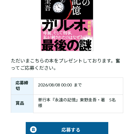
ただいまこちらの本をプレゼントしております。奮
ってご応募ください。
応募締
2026/08/08 00:00 まで
切
単行本『永遠の記憶』東野圭吾・著 5名
賞品
様
応募する