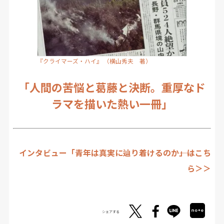
『クライマーズ・ハイ』 （横山秀夫 著）
「人間の苦悩と葛藤と決断。重厚なド
ラマを描いた熱い一冊」
インタビュー「青年は真実に辿り着けるのか――」はこち
ら＞＞
シェアする