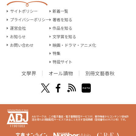
サイトポリシー
新着一覧
プライバシーポリシー
著者を知る
運営会社
作品を知る
お知らせ
文学賞を知る
お問い合わせ
映画・ドラマ・アニメ化
特集
特設サイト
文學界
オール讀物
別冊文藝春秋
ABJマークは、この電子書店・電子書籍配信サービスが、著作権者からコンテンツ使用許
諾を得た正規版配信サービスであることを示す登録商標（登録番号6091713号）です。