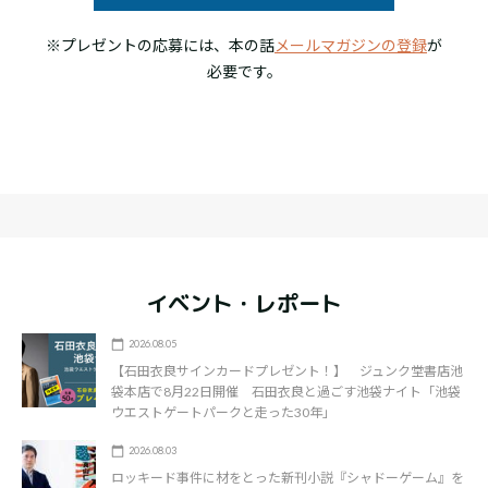
※プレゼントの応募には、本の話
メールマガジンの登録
が
必要です。
イベント・レポート
2026.08.05
【石田衣良サインカードプレゼント！】 ジュンク堂書店池
袋本店で8月22日開催 石田衣良と過ごす池袋ナイト「池袋
ウエストゲートパークと走った30年」
2026.08.03
ロッキード事件に材をとった新刊小説『シャドーゲーム』を