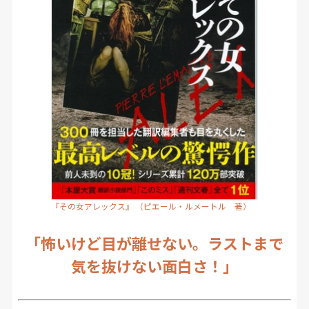
『その女アレックス』 （ピエール・ルメートル 著）
「怖いけど目が離せない。ラストまで
気を抜けない面白さ！」