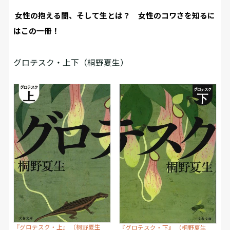
女性の抱える闇、そして生とは？ 女性のコワさを知るに
はこの一冊！
グロテスク・上下（桐野夏生）
『グロテスク・上』 （桐野夏生
『グロテスク・下』 （桐野夏生