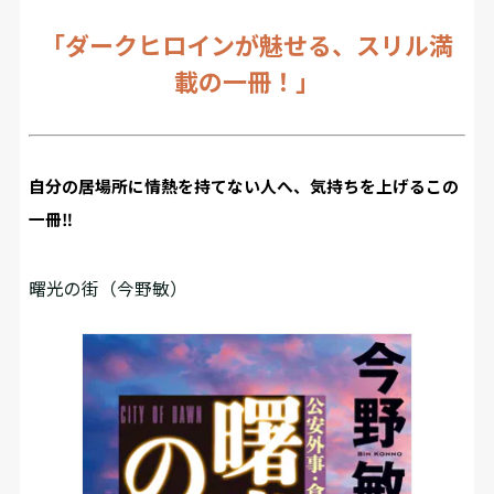
「ダークヒロインが魅せる、スリル満
載の一冊！」
自分の居場所に情熱を持てない人へ、気持ちを上げるこの
一冊‼
曙光の街（今野敏）