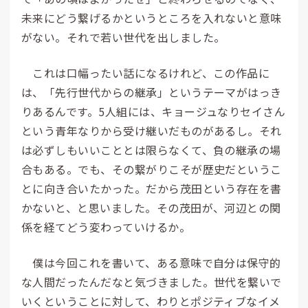
未来にどう繋げるかというところを入れないと意味
がない。それで若い世代を出しました。
これは口幅ったい話になるけれど、この作品に
は、「先行世代からの継承」というテーマがはっき
りあるんです。5人組には、キョージュなりセイさん
という青年なりから受け継いだものがあるし。それ
は必ずしもいいこととは限らなくて、負の継承の場
合もある。でも、その繋がりこそが歴史だというこ
とに向き合いたかった。だから茂田という存在を書
かないと、と思いました。その茂田が、河辺との関
係を経てどう変わっていけるか。
僕は今回これを書いて、ある意味で自分は保守的
な人間だったんだなと気づきました。世代を繋いで
いくということに対して、わりとポジティブなイメ