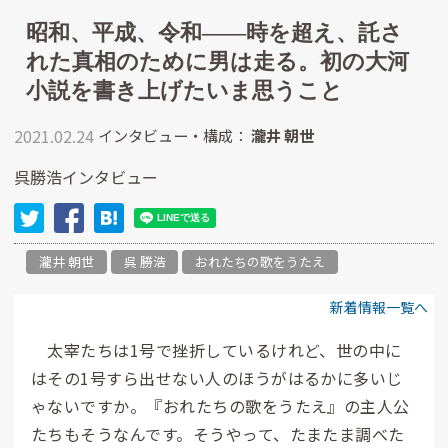
昭和、平成、令和――時を超え、託さ
れた真相のために男は走る。初の大河
小説を書き上げたいま思うこと
2021.02.24
インタビュー・構成：
瀧井 朝世
呉勝浩インタビュー
瀧井 朝世
呉 勝浩
おれたちの歌をうたえ
新着情報一覧へ
太宰たちは1号で挫折しているけれど、世の中に
はその1号すら出せない人のほうがはるかに多いじ
ゃないですか。『おれたちの歌をうたえ』の主人公
たちもそうなんです。そうやって、たまたま調べた