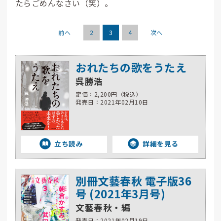
たらごめんなさい（笑）。
前へ
2
3
4
次へ
おれたちの歌をうたえ
呉勝浩
定価：2,200円（税込）
発売日：2021年02月10日
立ち読み
詳細を見る
別冊文藝春秋 電子版36
号 (2021年3月号)
文藝春秋・編
発売日：2021年02月19日