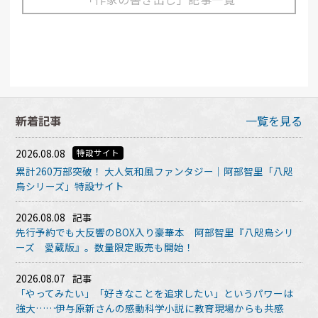
新着記事
一覧を見る
2026.08.08
特設サイト
累計260万部突破！ 大人気和風ファンタジー｜阿部智里「八咫
烏シリーズ」特設サイト
2026.08.08
記事
先行予約でも大反響のBOX入り豪華本 阿部智里『八咫烏シリ
ーズ 愛蔵版』。数量限定販売も開始！
2026.08.07
記事
「やってみたい」「好きなことを追求したい」というパワーは
強大……伊与原新さんの感動科学小説に教育現場からも共感