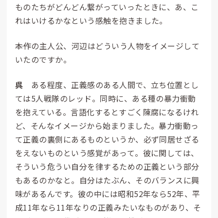
ものたちがどんどん繋がっていったときに、あ、こ
れはいけるかなという感触を抱きました。
――本作の主人公、河辺はどういう人物をイメージして
いたのですか。
呉
ある程度、正義感のある人間で、立ち位置とし
ては5人戦隊のレッド。同時に、ある種の暴力衝動
を抱えている。言語化するとすごく陳腐になるけれ
ど、そんなイメージから始まりました。暴力衝動っ
て正義の裏側にあるものというか、必ず同居せざる
をえないものという感覚があって。彼に関しては、
そういう危うい自分を律するための正義という部分
もあるのかなと。自分はたぶん、そのバランスに興
味があるんです。彼の中には昭和52年なら52年、平
成11年なら11年なりの正義みたいなものがあり、そ