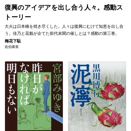
復興のアイデアを出し合う人々。感動ス
トーリー
大火は日本橋を焼き尽くした。人々は復興にむけて知恵を出し合
う。佳乃と花魁が企てた前代未聞の催しとは？感動の第三巻。
梅花下駄
佐伯泰英