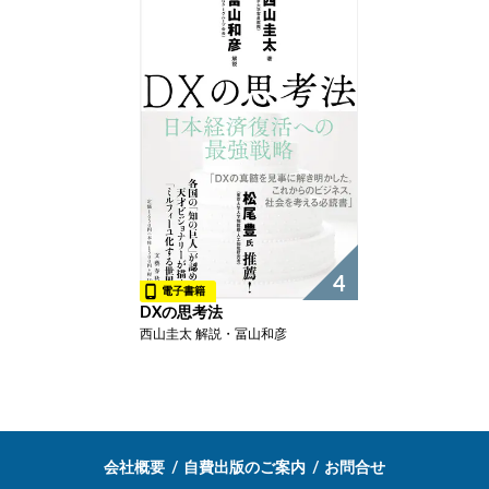
4
電子書籍
DXの思考法
西山圭太 解説・冨山和彦
会社概要
自費出版のご案内
お問合せ