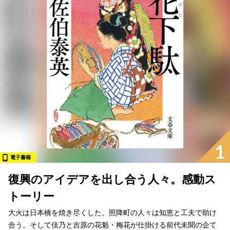
1
電子書籍
復興のアイデアを出し合う人々。感動ス
トーリー
大火は日本橋を焼き尽くした。照降町の人々は知恵と工夫で助け
合う。そして佳乃と吉原の花魁・梅花が仕掛ける前代未聞の企て