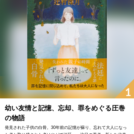
1
幼い友情と記憶、忘却、罪をめぐる圧巻
の物語
発見された子供の白骨。30年前の記憶が蘇り、忘れて大人になっ