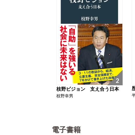
2
枝野ビジョン 支え合う日本
枝野幸男
電子書籍