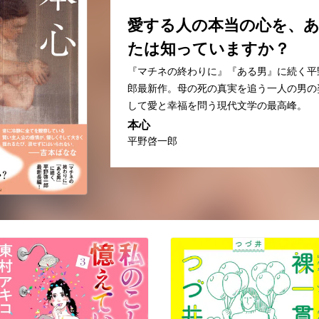
愛する人の本当の心を、
たは知っていますか？
『マチネの終わりに』『ある男』に続く平
郎最新作。母の死の真実を追う一人の男の
して愛と幸福を問う現代文学の最高峰。
本心
平野啓一郎