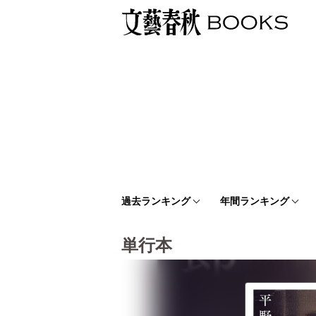
過去ランキング
年間ランキング
単行本