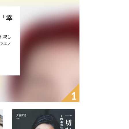
「幸
れ親し
ウエノ
1