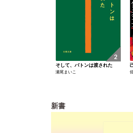
2
そして、バトンは渡された
瀬尾まいこ
新書