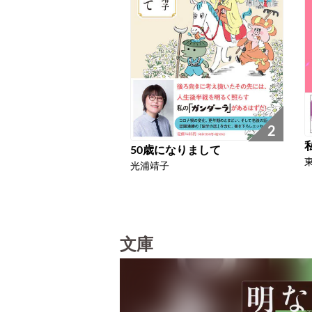
2
50歳になりまして
光浦靖子
文庫