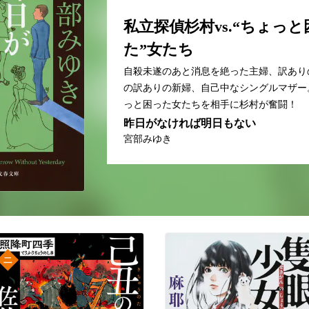
私立探偵杉村vs.“ちょっと
た”女たち
自殺未遂のあと消息を絶った主婦、訳あり
の訳ありの新婦、自己中なシングルマザー
っと困った女たちを相手に杉村が奮闘！
昨日がなければ明日もない
宮部みゆき