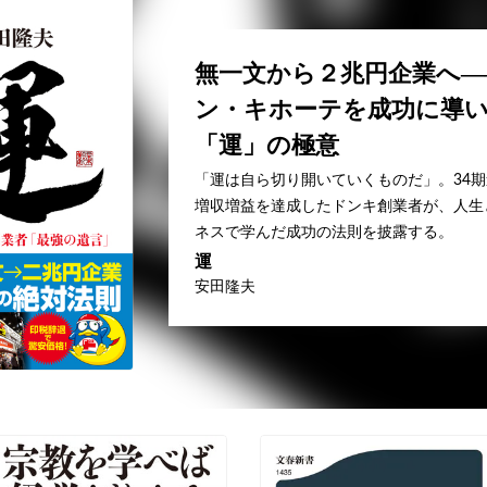
無一文から２兆円企業へ―
ン・キホーテを成功に導
「運」の極意
「運は自ら切り開いていくものだ」。34
増収増益を達成したドンキ創業者が、人生
ネスで学んだ成功の法則を披露する。
運
安田隆夫