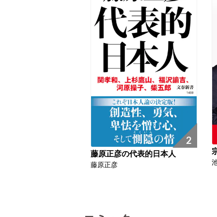
2
藤原正彦の代表的日本人
藤原正彦