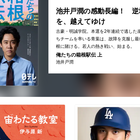
池井戸潤の感動長編！ 逆
を、越えてゆけ
古豪・明誠学院。本選を2年連続で逃した
ちチームを率いる青葉は、故障を克服し最
根に賭ける。若人の熱き戦い、始まる。
俺たちの箱根駅伝 上
池井戸潤