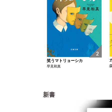
2
笑うマトリョーシカ
早見和真
新書