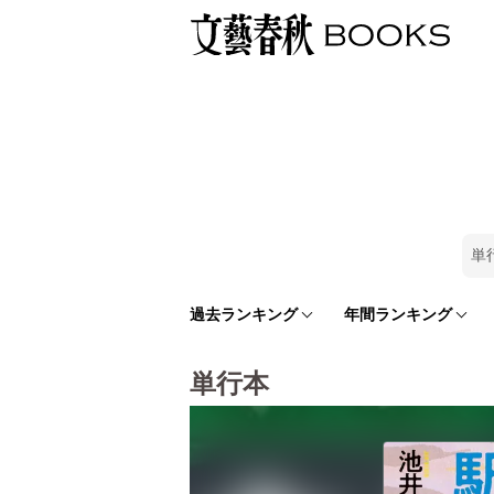
単
過去ランキング
年間ランキング
単行本