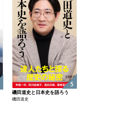
5
磯田道史と日本史を語ろう
磯田道史