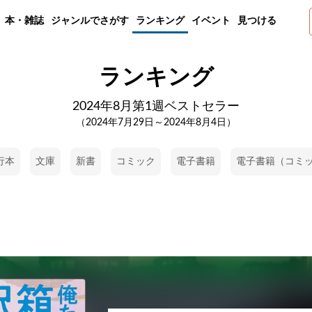
本・雑誌
ジャンルでさがす
ランキング
イベント
見つける
ランキング
2024年8月第1週ベストセラー
（2024年7月29日～2024年8月4日）
行本
文庫
新書
コミック
電子書籍
電子書籍（コミ