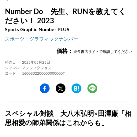
Number Do 先生、RUNを教えてく
ださい！ 2023
Sports Graphic Number PLUS
スポーツ・グラフィックナンバー
価格：
※各書店サイトで確認してください
発売日
2023年03月23日
ジャンル
ノンフィクション
コード
1600832200000000000T
スペシャル対談 大八木弘明×田澤廉「相
思相愛の師弟関係はこれからも」