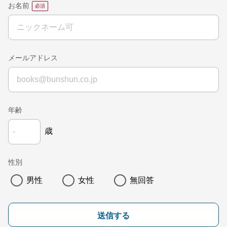
お名前
メールアドレス
年齢
歳
性別
男性
女性
無回答
送信する