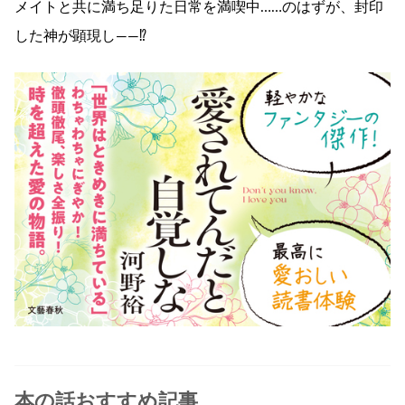
メイトと共に満ち足りた日常を満喫中……のはずが、封印
した神が顕現し――⁉
本の話おすすめ記事