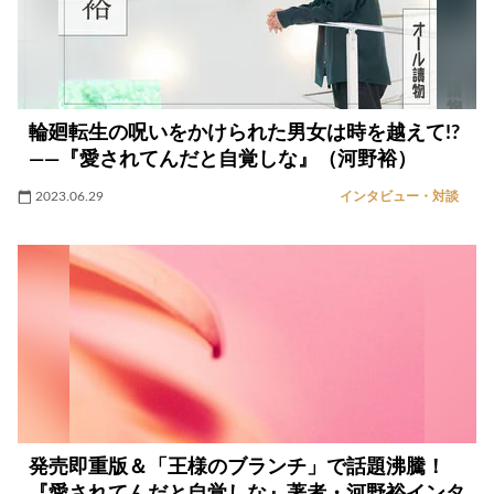
輪廻転生の呪いをかけられた男女は時を越えて!?
――『愛されてんだと自覚しな』（河野裕）
2023.06.29
インタビュー・対談
発売即重版＆「王様のブランチ」で話題沸騰！
『愛されてんだと自覚しな』著者・河野裕インタ