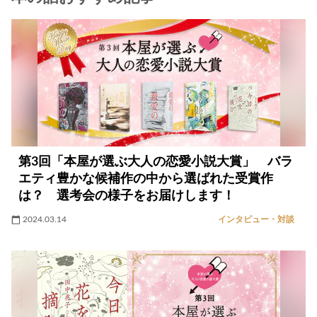
第3回「本屋が選ぶ大人の恋愛小説大賞」 バラ
エティ豊かな候補作の中から選ばれた受賞作
は？ 選考会の様子をお届けします！
2024.03.14
インタビュー・対談