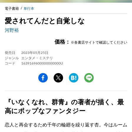
電子書籍
単行本
愛されてんだと自覚しな
河野裕
価格：
※各書店サイトで確認してください
発売日
2023年05月25日
ジャンル
エンタメ・ミステリ
コード
1639169600000000000U
『いなくなれ、群青』の著者が描く、最
高にポップなファンタジー
恋人と再会するため千年の輪廻を繰り返す杏。今はルーム