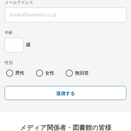
メールアドレス
年齢
歳
性別
男性
女性
無回答
送信する
メディア関係者・図書館の皆様