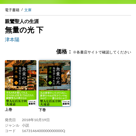
電子書籍
文庫
親鸞聖人の生涯
無量の光 下
津本陽
価格：
※各書店サイトで確認してください
上巻
下巻
発売日
2018年10月19日
ジャンル
小説
コード
1673146400000000000Q