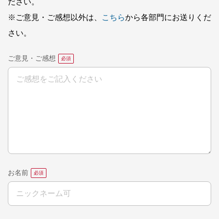
ださい。
※ご意見・ご感想以外は、
こちら
から各部門にお送りくだ
さい。
ご意見・ご感想
お名前