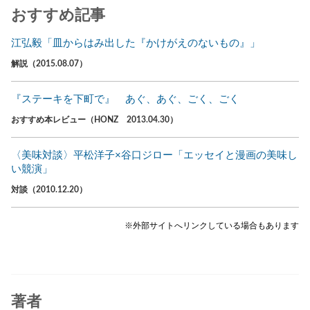
おすすめ記事
江弘毅「皿からはみ出した『かけがえのないもの』」
解説（2015.08.07）
『ステーキを下町で』 あぐ、あぐ、ごく、ごく
おすすめ本レビュー（HONZ 2013.04.30）
〈美味対談〉平松洋子×谷口ジロー「エッセイと漫画の美味し
い競演」
対談（2010.12.20）
※外部サイトへリンクしている場合もあります
著者