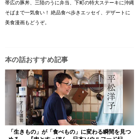
帯広の豚丼、三陸のうに弁当、下町の特大ステーキに沖縄
そばまで一気食い！ 絶品食べ歩きエッセイ、デザートに
美食漫画もどうぞ。
本の話おすすめ記事
「生きもの」が「食べもの」に変わる瞬間を見つ