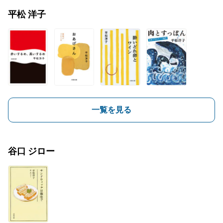
平松 洋子
一覧を見る
谷口 ジロー