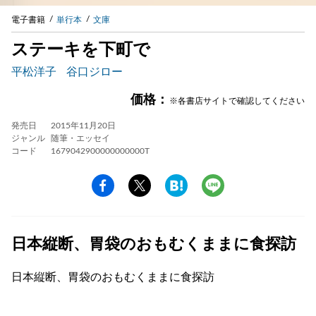
電子書籍
単行本
文庫
ステーキを下町で
平松洋子
谷口ジロー
価格：
※各書店サイトで確認してください
発売日
2015年11月20日
ジャンル
随筆・エッセイ
コード
1679042900000000000T
日本縦断、胃袋のおもむくままに食探訪
日本縦断、胃袋のおもむくままに食探訪