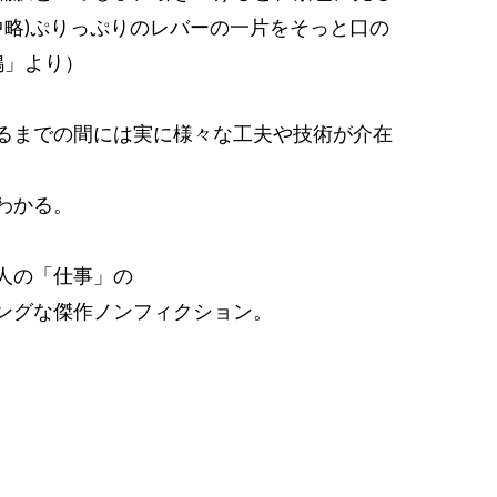
中略)ぷりっぷりのレバーの一片をそっと口の
鳩」より）
るまでの間には実に様々な工夫や技術が介在
わかる。
人の「仕事」の
ングな傑作ノンフィクション。