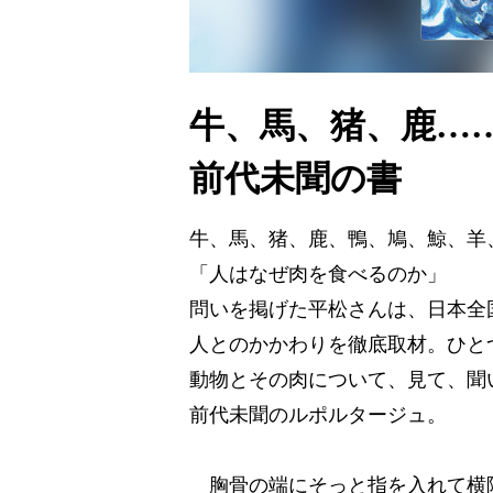
牛、馬、猪、鹿…
前代未聞の書
牛、馬、猪、鹿、鴨、鳩、鯨、羊
「人はなぜ肉を食べるのか」
問いを掲げた平松さんは、日本全
人とのかかわりを徹底取材。ひと
動物とその肉について、見て、聞
前代未聞のルポルタージュ。
胸骨の端にそっと指を入れて横