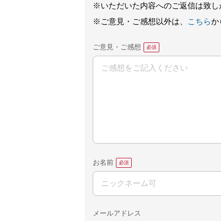
※いただいた内容へのご返信は致し
※ご意見・ご感想以外は、
こちら
か
ご意見・ご感想
お名前
メールアドレス