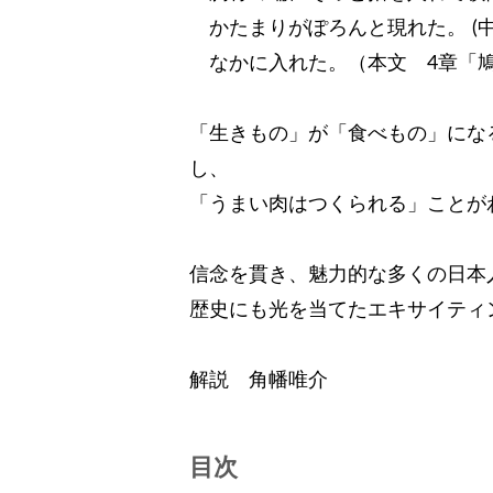
かたまりがぽろんと現れた。 (
なかに入れた。（本文 4章「
「生きもの」が「食べもの」にな
し、
「うまい肉はつくられる」ことが
信念を貫き、魅力的な多くの日本
歴史にも光を当てたエキサイティ
解説 角幡唯介
目次