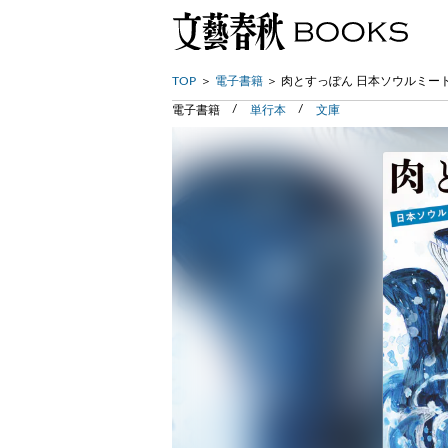
TOP
電子書籍
肉とすっぽん 日本ソウルミー
電子書籍
単行本
文庫