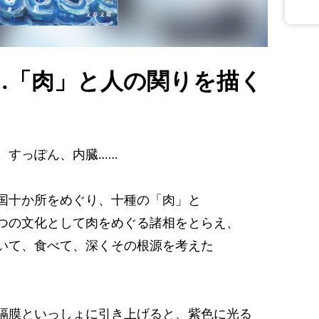
…「肉」と人の関りを描く
、すっぽん、内臓……
国十か所をめぐり、十種の「肉」と
つの文化として肉をめぐる諸相をとらえ、
いて、食べて、深くその根源を考えた
隔膜といっしょに引き上げると、紫色に光る