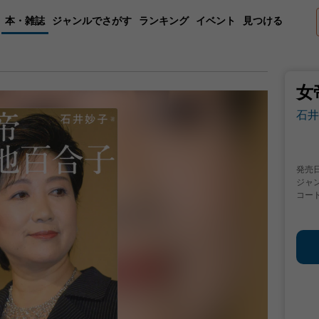
本・雑誌
ジャンルでさがす
ランキング
イベント
見つける
女
石井
発売
ジャ
コー