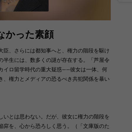
なかった素顔
大臣、さらには都知事へと、権力の階段を駆け
の半生には、数多くの謎が存在する。「芦屋令
カイロ留学時代の重大疑惑――彼女は一体、何
き、権力とメディアの恐るべき共犯関係を暴い
しいとは思わない。だが、彼女に権力の階段を
陥穽を、心から恐ろしく思う。（「文庫版のた