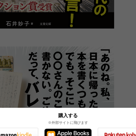
購入する
※外部サイトに飛びます