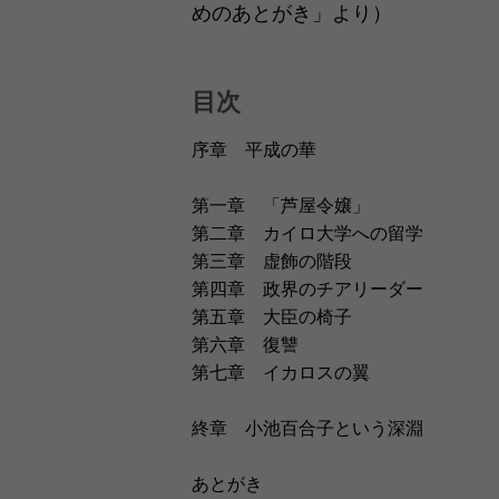
めのあとがき」より）
目次
序章 平成の華
第一章 「芦屋令嬢」
第二章 カイロ大学への留学
第三章 虚飾の階段
第四章 政界のチアリーダー
第五章 大臣の椅子
第六章 復讐
第七章 イカロスの翼
終章 小池百合子という深淵
あとがき