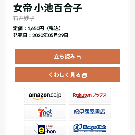
女帝 小池百合子
石井妙子
定価：
1,650円（税込）
発売日：2020年05月29日
立ち読み
くわしく見る
ックス
屋書店ウェブストア
Club