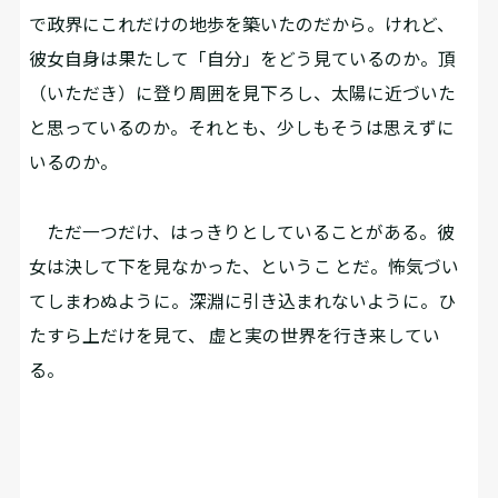
で政界にこれだけの地歩を築いたのだから。けれど、
彼女自身は果たして「自分」をどう見ているのか。頂
（いただき）に登り周囲を見下ろし、太陽に近づいた
と思っているのか。それとも、少しもそうは思えずに
いるのか。
ただ一つだけ、はっきりとしていることがある。彼
女は決して下を見なかった、というこ とだ。怖気づい
てしまわぬように。深淵に引き込まれないように。ひ
たすら上だけを見て、 虚と実の世界を行き来してい
る。