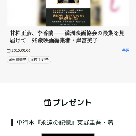
甘粕正彦、李香蘭――満洲映画協会の最期を見
届けて 95歳映画編集者・岸富美子
2015.08.06
書評
#岸 富美子
#石井 妙子
プレゼント
単行本『永遠の記憶』東野圭吾・著