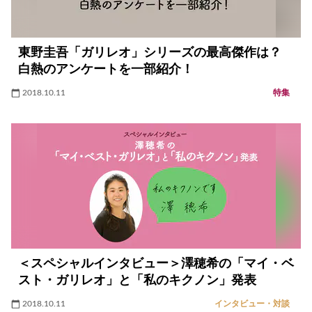
東野圭吾「ガリレオ」シリーズの最高傑作は？
白熱のアンケートを一部紹介！
2018.10.11
特集
＜スペシャルインタビュー＞澤穂希の「マイ・ベ
スト・ガリレオ」と「私のキクノン」発表
2018.10.11
インタビュー・対談