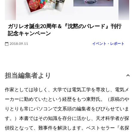
ガリレオ誕生20周年＆『沈黙のパレード』刊行
記念キャンペーン
2018.09.11
イベント・レポート
担当編集者より
作家としては珍しく、大学では電気工学を専攻し、電気メ
ーカーに勤めていたという経歴をもつ東野氏。（原稿のや
りとりも常にパソコンで文系頭の編集者をびびらせていま
す。）本書ではその知識を存分に活かし、天才科学者が探
偵役となって、難事件を解決します。ベストセラー『名探