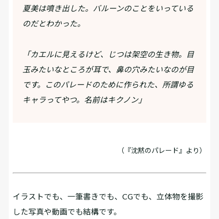
夏美は噴き出した。バルーンのことをいっている
のだとわかった。
「カエルに見えるけど、じつは架空の生き物。目
玉みたいなところが耳で、鼻の穴みたいなのが目
です。このパレードのために作られた、所謂ゆる
キャラってやつ。名前はキクノン」
（『沈黙のパレード』より）
イラストでも、一筆書きでも、CGでも、立体物を撮影
した写真や動画でも結構です。