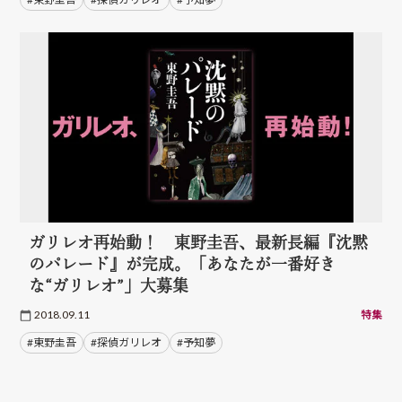
ガリレオ再始動！ 東野圭吾、最新長編『沈黙
のパレード』が完成。「あなたが一番好き
な“ガリレオ”」大募集
2018.09.11
特集
#東野圭吾
#探偵ガリレオ
#予知夢