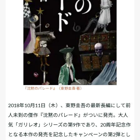
『沈黙のパレード』（東野圭吾 著）
2018年10月11日（木）、東野圭吾の最新長編にして前
人未到の傑作『沈黙のパレード』がついに発売。大人
気「ガリレオ」シリーズの第9作であり、20周年記念作
となる本作の発売を記念したキャンペーンの第2弾とし