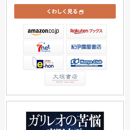
くわしく見る
ックス
屋書店ウェブストア
Club