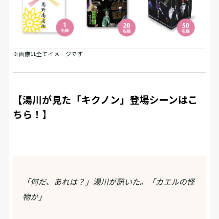
※画像は全てイメージです
【湯川が見た「キクノン」登場シーンはこ
ちら！】
「何だ、あれは？」湯川が訊いた。「カエルの怪
物か」