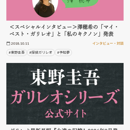
＜スペシャルインタビュー＞澤穂希の「マイ・
ベスト・ガリレオ」と「私のキクノン」発表
2018.10.11
インタビュー・対談
#東野圭吾
#探偵ガリレオ
#予知夢