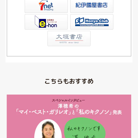
屋書店ウェブストア
Club
こちらもおすすめ