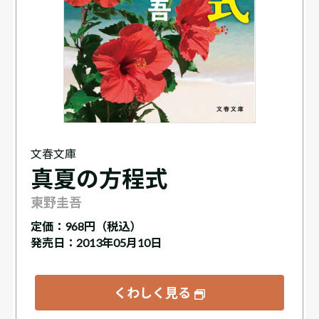
文春文庫
真夏の方程式
東野圭吾
定価：
968円（税込）
発売日：2013年05月10日
くわしく見る