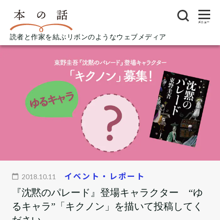
メニュー
読者と作家を結ぶリボンのようなウェブメディア
イベント・レポート
2018.10.11
『沈黙のパレード』登場キャラクター “ゆ
るキャラ”「キクノン」を描いて投稿してく
ださい。