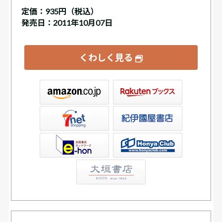
定価：
935円（税込）
発売日：2011年10月07日
くわしく見る
ックス
屋書店ウェブストア
Club