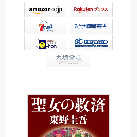
ックス
屋書店ウェブストア
Club