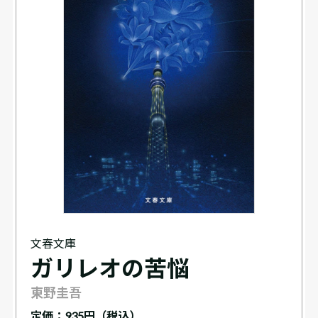
文春文庫
ガリレオの苦悩
東野圭吾
定価：
935円（税込）