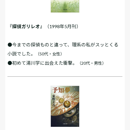
『探偵ガリレオ』
（1998年5月刊）
●今までの探偵ものと違って、理系の私がスッとくる
小説でした。
（50代・女性）
●初めて湯川学に出会えた衝撃。
（20代・男性）