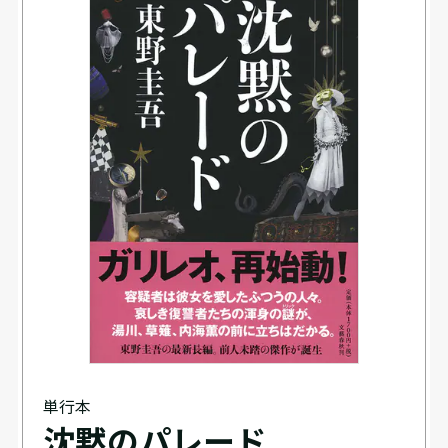
単行本
沈黙のパレード