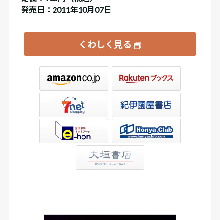
発売日：2011年10月07日
くわしく見る
ックス
屋書店ウェブストア
Club