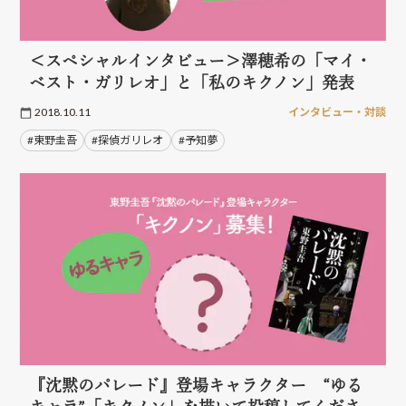
＜スペシャルインタビュー＞澤穂希の「マイ・
ベスト・ガリレオ」と「私のキクノン」発表
2018.10.11
インタビュー・対談
#東野圭吾
#探偵ガリレオ
#予知夢
『沈黙のパレード』登場キャラクター “ゆる