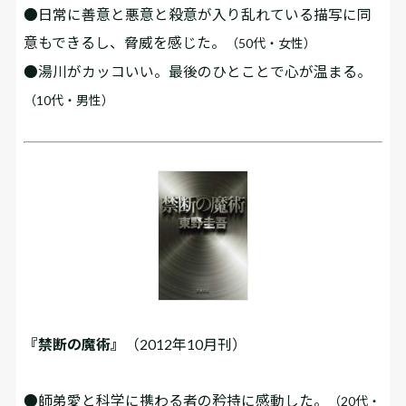
●日常に善意と悪意と殺意が入り乱れている描写に同
意もできるし、脅威を感じた。
（50代・女性）
●湯川がカッコいい。最後のひとことで心が温まる。
（10代・男性）
『禁断の魔術』
（2012年10月刊）
●師弟愛と科学に携わる者の矜持に感動した。
（20代・