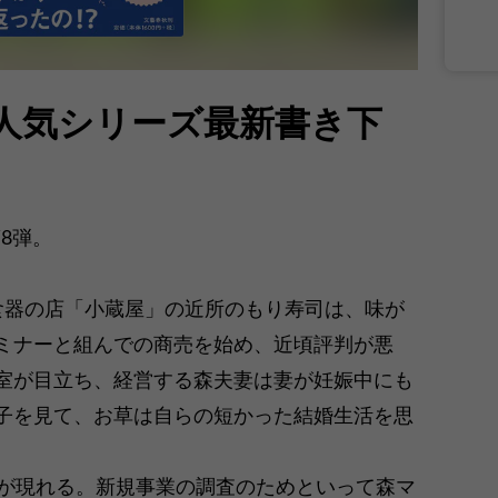
 人気シリーズ最新書き下
8弾。
食器の店「小蔵屋」の近所のもり寿司は、味が
ミナーと組んでの商売を始め、近頃評判が悪
室が目立ち、経営する森夫妻は妻が妊娠中にも
子を見て、お草は自らの短かった結婚生活を思
男が現れる。新規事業の調査のためといって森マ