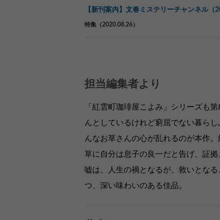
【新刊案内】文春ミステリーチャンネル（20
特集（2020.08.26）
担当編集者より
「紅雲町珈琲屋こよみ」シリーズも第
んとしているけれど窮屈でない暮らし
んなお草さんの心が乱れるのが本作。
草に自分は息子の良一だと告げ、証拠
嘘は、人生の禍となるが、救いとなる
つ、深い味わいのある佳品。