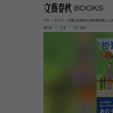
TOP
単行本
初夏の訪問者 紅雲町珈琲屋こよ
単行本
文庫
電子書籍