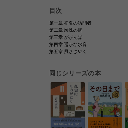
目次
第一章 初夏の訪問者
第二章 蜘蛛の網
第三章 ががんぼ
第四章 遥かな水音
第五章 風ささやく
同じシリーズの本