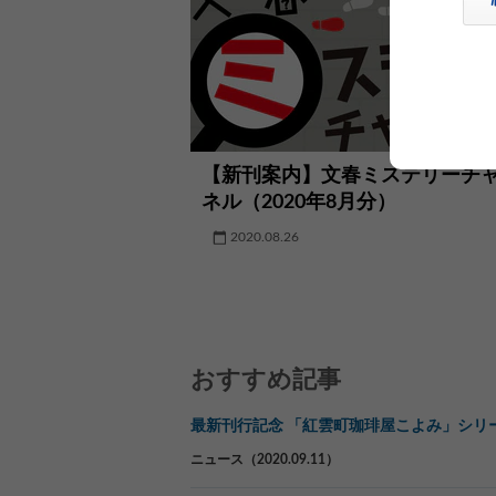
【新刊案内】文春ミステリーチ
ネル（2020年8月分）
2020.08.26
おすすめ記事
最新刊行記念 「紅雲町珈琲屋こよみ」シリ
ニュース（2020.09.11）