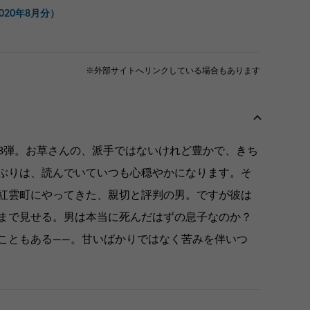
20年8月分）
※外部サイトへリンクしている場合もあります
8弾。お草さんの、派手ではないけれど豊かで、きち
ぶりは、読んでいていつも心穏やかになります。そ
紅雲町にやってきた、親切と評判の男。ですが彼は
まで見せる。男は本当に死んだはずの息子なのか？
こともある――。甘いばかりではなく苦みを伴いつ