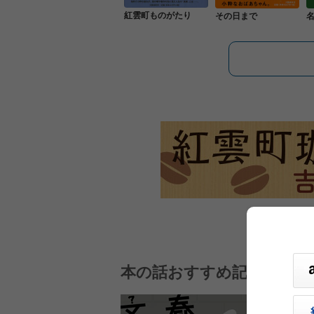
紅雲町ものがたり
その日まで
本の話おすすめ記事