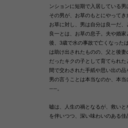
ンションに短期で入居している男
その男が、お草のもとにやってき
お草に対し、男は自分は良一だ、
良一とは、お草の息子。夫や婚家
後、3歳で水の事故で亡くなった
は助け出されたものの、父と後妻
だったキクの子として育てられた
間で交わされた手紙や思い出の品
男の言うことは本当なのか、本当
――。
嘘は、人生の禍となるが、救いと
を伴いつつ、深い味わいのある佳