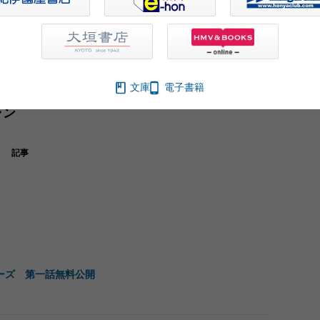
文庫
電子書籍
ャン
記事
ーズ 第一話無料公開