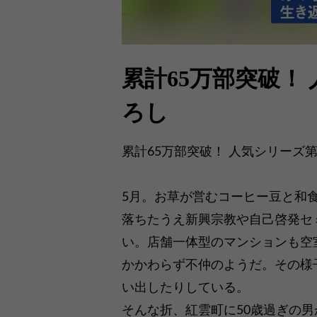
累計65万部突破！
ろし
累計65万部突破！ 人気シリーズ第
5月。お草が営むコーヒー豆と和
落ちたうえ新興宗教や自己啓発セ
い。店舗一体型のマンションも空
かかわらず不仲のようだ。その様
い出したりしている。
そんな折、紅雲町に50歳過ぎの