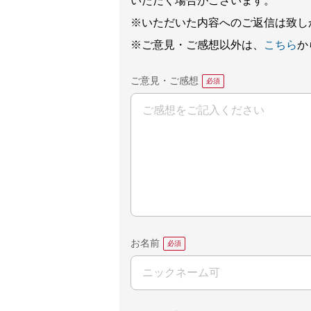
いただく場合がございます。
※いただいた内容へのご返信は致し
※ご意見・ご感想以外は、
こちら
か
ご意見・ご感想
お名前