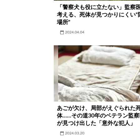
「警察犬も役に立たない」監察
考える、死体が見つかりにくい“
場所”
2024.04.04
あごが欠け、局部がえぐられた
体……その道30年のベテラン監察
が見つけ出した「意外な犯人」
2024.03.20