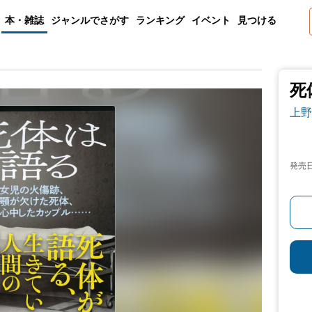
本・雑誌
ジャンルでさがす
ランキング
イベント
見つける
死
上野
発売