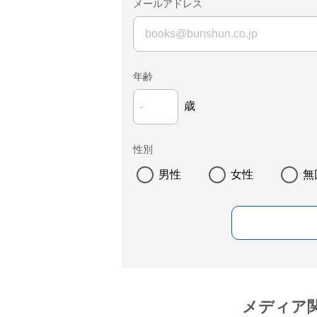
メールアドレス
年齢
歳
性別
男性
女性
無
メディア