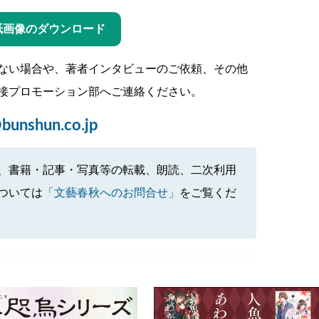
紙画像のダウンロード
ない場合や、著者インタビューのご依頼、その他
接プロモーション部へご連絡ください。
bunshun.co.jp
、書籍・記事・写真等の転載、朗読、二次利用
ついては
「文藝春秋へのお問合せ」
をご覧くだ