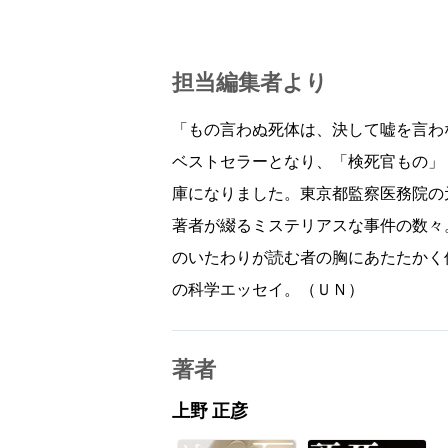
担当編集者より
「もの言わぬ死体は、決して嘘を言わ
ベストセラーとなり、「検死官もの」
庫になりました。東京都監察医務院の
著者が綴るミステリアスな事件の数々
のいたわりが読む者の胸にあたたかく
の科学エッセイ。（ＵＮ）
著者
上野 正彦