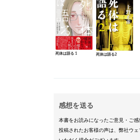
死体は語る 1
死体は語る2
感想を送る
本書をお読みになったご意見・ご感
投稿されたお客様の声は、弊社ウェ