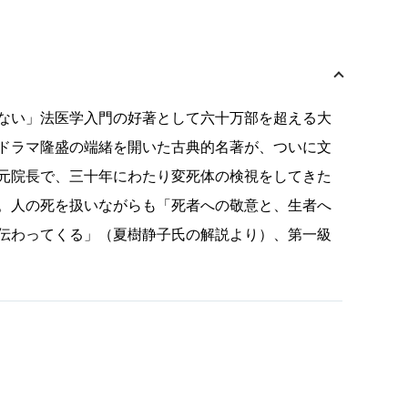
ない」法医学入門の好著として六十万部を超える大
ドラマ隆盛の端緒を開いた古典的名著が、ついに文
元院長で、三十年にわたり変死体の検視をしてきた
。人の死を扱いながらも「死者への敬意と、生者へ
伝わってくる」（夏樹静子氏の解説より）、第一級