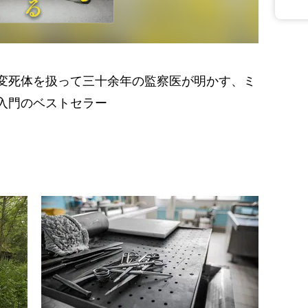
変死体を扱って三十余年の監察医が明かす、ミ
入門のベストセラー